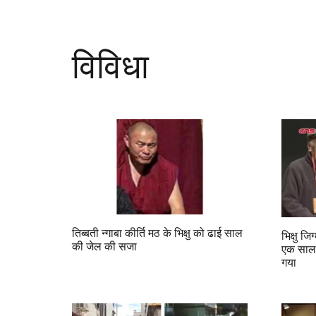
विविधा
तिब्बती न्‍गाबा कीर्ति मठ के भिक्षु को ढाई साल
भिक्षु जि
की जेल की सजा
एक साल 
गया