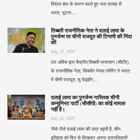
विशाल बांध के कारण बदले हुए जल प्रवाह से
भारत, भूटान…
तिब्बती राजनीतिक नेता ने दलाई लामा के
पुनर्जन्म पर चीनी राजदूत की टिप्पणी की निंदा
की
July 22, 2025
दार ओवैस द्वारा केंद्रीय तिब्बती प्रशासन (सीटीए)
के राजनीतिक नेता, सिक्योंग पेनपा त्सेरिंग ने भारत
में चीनी राजदूत, शू फेइहोंग…
दलाई लामा का पुनर्जन्म नास्तिक चीनी
कम्युनिस्ट पार्टी (सीसीपी) का कोई मामला
नहीं है।
July 22, 2025
जैसे-जैसे दलाई लामा की उम्र बढ़ती है, चीन
इतिहास को फिर से लिखकर अपना उत्तराधिकारी