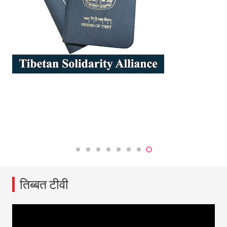
तिब्बत टीवी