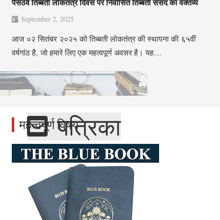
पैंसठवें तिब्बती लोकतंत्र दिवस पर निर्वासित तिब्बती संसद का वक्तव्य
September 2, 2025
आज ०२ सितंबर २०२५ को तिब्बती लोकतंत्र की स्थापना की ६५वीं
वर्षगांठ है, जो हमारे लिए एक महत्वपूर्ण अवसर है। यह…
पत्रिका
महत्वपूर्ण विषय
प्रकाशन