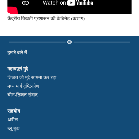
केंद्रीय तिब्बती प्रशासन की केबिनेट (कशाग)
हमारे बारे में
महत्वपूर्ण मुद्दे
तिब्बत जो मुद्दे सामना कर रहा
मध्य मार्ग दृष्टिकोण
चीन-तिब्बत संवाद
सहयोग
अपील
ब्लू बुक