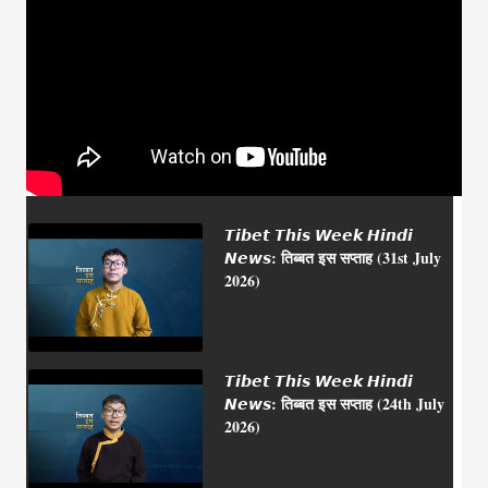
𝙏𝙞𝙗𝙚𝙩 𝙏𝙝𝙞𝙨 𝙒𝙚𝙚𝙠 𝙃𝙞𝙣𝙙𝙞
𝙉𝙚𝙬𝙨: तिब्बत इस सप्ताह (31st July
2026)
𝙏𝙞𝙗𝙚𝙩 𝙏𝙝𝙞𝙨 𝙒𝙚𝙚𝙠 𝙃𝙞𝙣𝙙𝙞
𝙉𝙚𝙬𝙨: तिब्बत इस सप्ताह (24th July
2026)