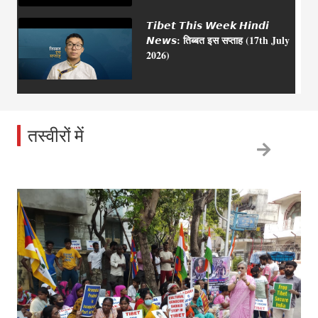
𝙏𝙞𝙗𝙚𝙩 𝙏𝙝𝙞𝙨 𝙒𝙚𝙚𝙠 𝙃𝙞𝙣𝙙𝙞
𝙉𝙚𝙬𝙨: तिब्बत इस सप्ताह (17th July
2026)
𝙏𝙞𝙗𝙚𝙩 𝙏𝙝𝙞𝙨 𝙒𝙚𝙚𝙠 𝙃𝙞𝙣𝙙𝙞
तस्वीरों में
𝙉𝙚𝙬𝙨: तिब्बत इस सप्ताह (10th July
2026)
𝙏𝙞𝙗𝙚𝙩 𝙏𝙝𝙞𝙨 𝙒𝙚𝙚𝙠 𝙃𝙞𝙣𝙙𝙞
𝙉𝙚𝙬𝙨: तिब्बत इस सप्ताह (03rd July
2026)
𝙏𝙞𝙗𝙚𝙩 𝙏𝙝𝙞𝙨 𝙒𝙚𝙚𝙠 𝙃𝙞𝙣𝙙𝙞