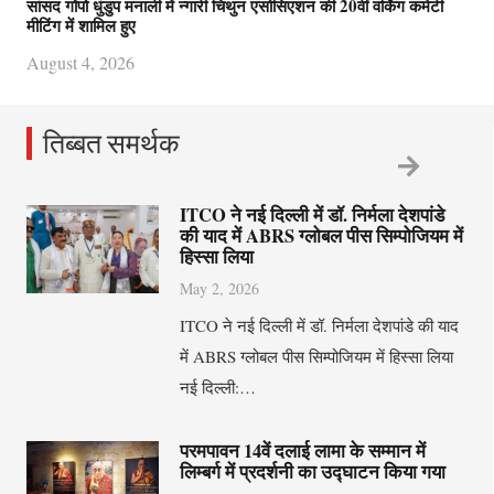
सांसद गोंपो धुंडुप मनाली में न्गारी चिथुन एसोसिएशन की 20वीं वर्किंग कमेटी
मीटिंग में शामिल हुए
August 4, 2026
तिब्बत समर्थक
ITCO ने नई दिल्ली में डॉ. निर्मला देशपांडे
की याद में ABRS ग्लोबल पीस सिम्पोजियम में
हिस्सा लिया
May 2, 2026
ITCO ने नई दिल्ली में डॉ. निर्मला देशपांडे की याद
में ABRS ग्लोबल पीस सिम्पोजियम में हिस्सा लिया
नई दिल्ली:…
परमपावन 14वें दलाई लामा के सम्मान में
लिम्बर्ग में प्रदर्शनी का उद्घाटन किया गया