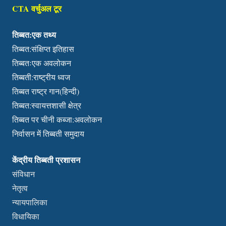
CTA वर्चुअल टूर
तिब्बत:एक तथ्य
तिब्बत:संक्षिप्त इतिहास
तिब्बतःएक अवलोकन
तिब्बती:राष्ट्रीय ध्वज
तिब्बत राष्ट्र गान(हिन्दी)
तिब्बत:स्वायत्तशासी क्षेत्र
तिब्बत पर चीनी कब्जा:अवलोकन
निर्वासन में तिब्बती समुदाय
केंद्रीय तिब्बती प्रशासन
संविधान
नेतृत्व
न्यायपालिका
विधायिका