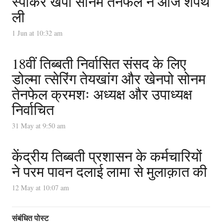
स्पीकर खेंपो सोनम तेनफेल ने आज शपथ
ली
1 Jun at 10:32 am
18वीं तिब्बती निर्वासित संसद के लिए
डोल्मा त्सेरिंग तेयखांग और खेनपो सोनम
तेनफेल क्रमशः अध्यक्ष और उपाध्यक्ष
निर्वाचित
31 May at 9:50 am
केंद्रीय तिब्बती प्रशासन के कर्मचारियों
ने परम पावन दलाई लामा से मुलाक़ात की
12 May at 10:07 am
संबंधित पोस्ट