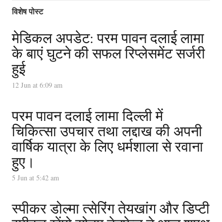
विशेष पोस्ट
मेडिकल अपडेट: परम पावन दलाई लामा
के बाएं घुटने की सफल रिप्लेसमेंट सर्जरी
हुई
12 Jun at 6:09 am
परम पावन दलाई लामा दिल्ली में
चिकित्सा उपचार तथा लद्दाख की अपनी
वार्षिक यात्रा के लिए धर्मशाला से रवाना
हुए।
5 Jun at 5:42 am
स्पीकर डोल्मा त्सेरिंग तेयखांग और डिप्टी