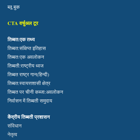
ब्लू बुक
CTA वर्चुअल टूर
तिब्बत:एक तथ्य
तिब्बत:संक्षिप्त इतिहास
तिब्बतःएक अवलोकन
तिब्बती:राष्ट्रीय ध्वज
तिब्बत राष्ट्र गान(हिन्दी)
तिब्बत:स्वायत्तशासी क्षेत्र
तिब्बत पर चीनी कब्जा:अवलोकन
निर्वासन में तिब्बती समुदाय
केंद्रीय तिब्बती प्रशासन
संविधान
नेतृत्व