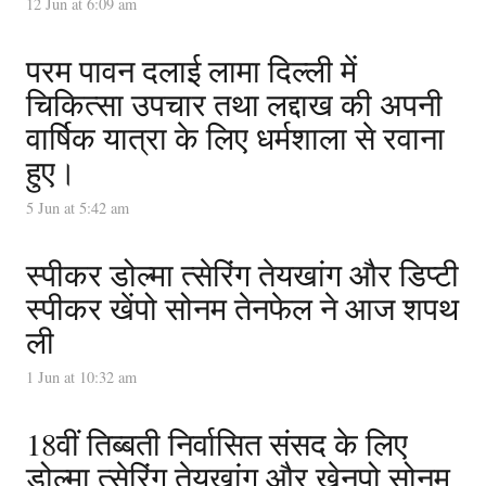
12 Jun at 6:09 am
परम पावन दलाई लामा दिल्ली में
चिकित्सा उपचार तथा लद्दाख की अपनी
वार्षिक यात्रा के लिए धर्मशाला से रवाना
हुए।
5 Jun at 5:42 am
स्पीकर डोल्मा त्सेरिंग तेयखांग और डिप्टी
स्पीकर खेंपो सोनम तेनफेल ने आज शपथ
ली
1 Jun at 10:32 am
18वीं तिब्बती निर्वासित संसद के लिए
डोल्मा त्सेरिंग तेयखांग और खेनपो सोनम