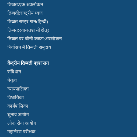
तिब्बतःएक अवलोकन
तिब्बती:राष्ट्रीय ध्वज
तिब्बत राष्ट्र गान(हिन्दी)
तिब्बत:स्वायत्तशासी क्षेत्र
तिब्बत पर चीनी कब्जा:अवलोकन
निर्वासन में तिब्बती समुदाय
केंद्रीय तिब्बती प्रशासन
संविधान
नेतृत्व
न्यायपालिका
विधायिका
कार्यपालिका
चुनाव आयोग
लोक सेवा आयोग
महालेखा परीक्षक