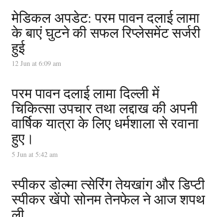
मेडिकल अपडेट: परम पावन दलाई लामा
के बाएं घुटने की सफल रिप्लेसमेंट सर्जरी
हुई
12 Jun at 6:09 am
परम पावन दलाई लामा दिल्ली में
चिकित्सा उपचार तथा लद्दाख की अपनी
वार्षिक यात्रा के लिए धर्मशाला से रवाना
हुए।
5 Jun at 5:42 am
स्पीकर डोल्मा त्सेरिंग तेयखांग और डिप्टी
स्पीकर खेंपो सोनम तेनफेल ने आज शपथ
ली