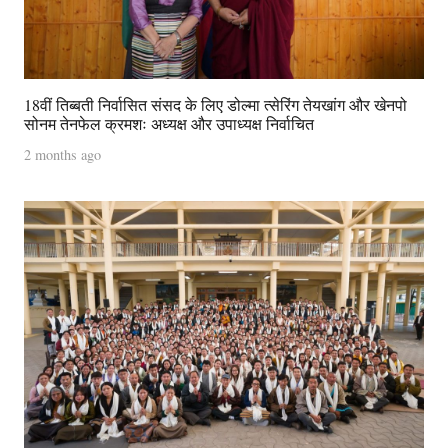
18वीं तिब्बती निर्वासित संसद के लिए डोल्मा त्सेरिंग तेयखांग और खेनपो
सोनम तेनफेल क्रमशः अध्यक्ष और उपाध्यक्ष निर्वाचित
2 months ago