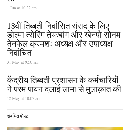
1 Jun at 10:32 am
18वीं तिब्बती निर्वासित संसद के लिए
डोल्मा त्सेरिंग तेयखांग और खेनपो सोनम
तेनफेल क्रमशः अध्यक्ष और उपाध्यक्ष
निर्वाचित
31 May at 9:50 am
केंद्रीय तिब्बती प्रशासन के कर्मचारियों
ने परम पावन दलाई लामा से मुलाक़ात की
12 May at 10:07 am
संबंधित पोस्ट