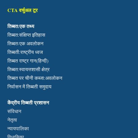
CTA वर्चुअल टूर
तिब्बत:एक तथ्य
तिब्बत:संक्षिप्त इतिहास
तिब्बतःएक अवलोकन
तिब्बती:राष्ट्रीय ध्वज
तिब्बत राष्ट्र गान(हिन्दी)
तिब्बत:स्वायत्तशासी क्षेत्र
तिब्बत पर चीनी कब्जा:अवलोकन
निर्वासन में तिब्बती समुदाय
केंद्रीय तिब्बती प्रशासन
संविधान
नेतृत्व
न्यायपालिका
विधायिका