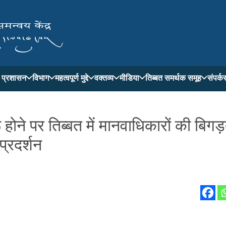
ती प्रशासन
विभाग
महत्वपूर्ण मुद्दे
वक्तव्य
मीडिया
तिब्बत समर्थक समूह
संपर्क
ोने पर तिब्बत में मानवाधिकारों की बिगड़
प्रदर्शन