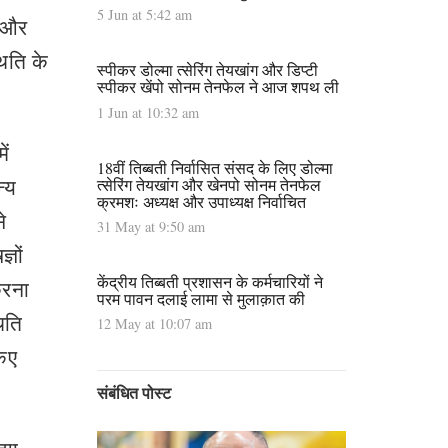
5 Jun at 5:42 am
ड और
थिति के
स्पीकर डोल्मा त्सेरिंग तेयखांग और डिप्टी
स्पीकर खेंपो सोनम तेनफेल ने आज शपथ ली
1 Jun at 10:32 am
ें
18वीं तिब्बती निर्वासित संसद के लिए डोल्मा
न्य
त्सेरिंग तेयखांग और खेनपो सोनम तेनफेल
क्रमशः अध्यक्ष और उपाध्यक्ष निर्वाचित
े
31 May at 9:50 am
ञों
केंद्रीय तिब्बती प्रशासन के कर्मचारियों ने
करना
परम पावन दलाई लामा से मुलाक़ात की
िति
12 May at 10:07 am
किए
संबंधित पोस्ट