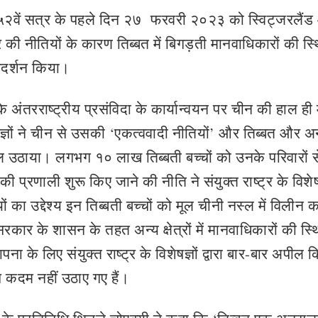
के ५२वें सत्र के पहले दिन २७ फरवरी २०२३ को स्विट्जरलैं
 की नीतियों के कारण तिब्बत में बिगड़ती मानवाधिकारों की स्
्रदर्शन किया।
ंतरराष्ट्रीय प्रसंविदा के कार्यान्वयन पर चीन की हाल ही म
शेषज्ञों ने चीन से उसकी ‘एकत्ववादी नीतियों’ और तिब्बत और अ
सवाल उठाया। लगभग १० लाख तिब्बती बच्चों को उनके परिवारों स
रणाली शुरू किए जाने की नीति ने संयुक्त राष्ट्र के विशेषज्
का उद्देश्य इन तिब्बती बच्चों को मूल चीनी नस्ल में विलीन 
सरकार के शासन के तहत अन्य क्षेत्रों में मानवाधिकारों की स्थ
पना के लिए संयुक्त राष्ट्र के विशेषज्ञों द्वारा बार-बार अपील 
ोस कदम नहीं उठाए गए हैं।