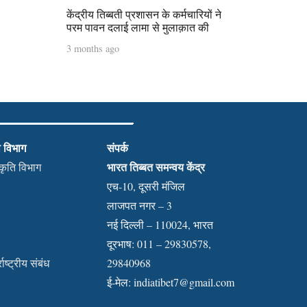
केंद्रीय तिब्बती प्रशासन के कर्मचारियों ने
परम पावन दलाई लामा से मुलाक़ात की
3 months ago
ी विभाग
संपर्क
भारत तिब्बत समन्वय केंद्र
स्कृति विभाग
एच-10, दूसरी मंजिल
लाजपत नगर – 3
नई दिल्ली – 110024, भारत
दूरभाष: 011 – 29830578,
राष्ट्रीय संबंध
29840968
ई-मेल:
indiatibet7@gmail.com