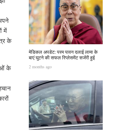
लझा
अपने
 में
त्र के
मेडिकल अपडेट: परम पावन दलाई लामा के
बाएं घुटने की सफल रिप्लेसमेंट सर्जरी हुई
2 months ago
ओं के
पहचान
ारों