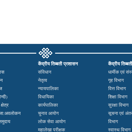
केंद्रीय तिब्बती प्रशासन
केंद्रीय तिब्बत
हास
संविधान
धार्मीक एवं सं
कन
नेतृत्व
गृह विभाग
वज
न्यायपालिका
वित्त विभाग
न्दी)
विधायिका
शिक्षा विभाग
्षेत्र
कार्यपालिका
सुरक्षा विभाग
ब्जा:अवलोकन
चुनाव आयोग
सूचना एवं अंतर्
 समुदाय
लोक सेवा आयोग
विभाग
महालेखा परीक्षक
स्वास्थ विभाग