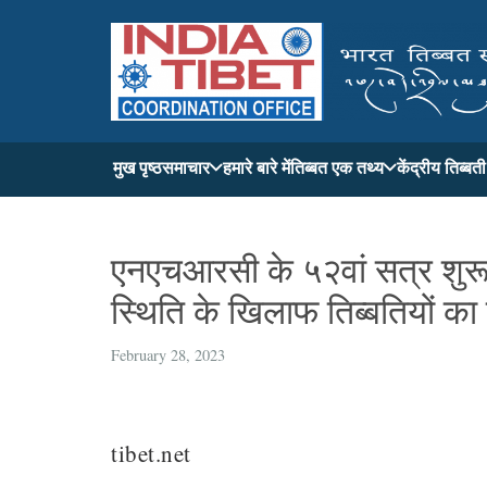
मुख पृष्ठ
समाचार
हमारे बारे में
तिब्बत एक तथ्य
केंद्रीय तिब्ब
एनएचआरसी के ५२वां सत्र शुरू ह
स्थिति के खिलाफ तिब्बतियों का 
February 28, 2023
tibet.net