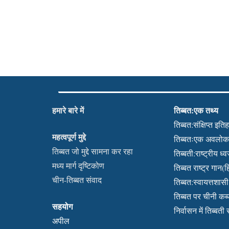
हमारे बारे में
तिब्बत:एक तथ्य
तिब्बत:संक्षिप्त इति
महत्वपूर्ण मुद्दे
तिब्बतःएक अवलो
तिब्बत जो मुद्दे सामना कर रहा
तिब्बती:राष्ट्रीय ध्
मध्य मार्ग दृष्टिकोण
तिब्बत राष्ट्र गान(हि
चीन-तिब्बत संवाद
तिब्बत:स्वायत्तशासी क
तिब्बत पर चीनी क
सहयोग
निर्वासन में तिब्बती
अपील