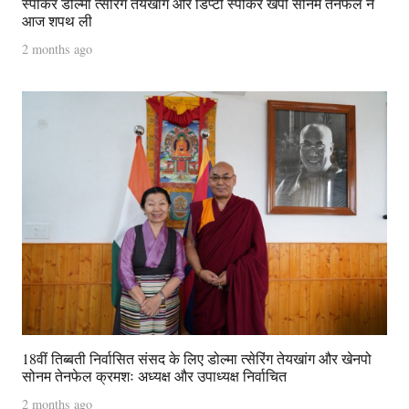
स्पीकर डोल्मा त्सेरिंग तेयखांग और डिप्टी स्पीकर खेंपो सोनम तेनफेल ने
आज शपथ ली
2 months ago
18वीं तिब्बती निर्वासित संसद के लिए डोल्मा त्सेरिंग तेयखांग और खेनपो
सोनम तेनफेल क्रमशः अध्यक्ष और उपाध्यक्ष निर्वाचित
2 months ago