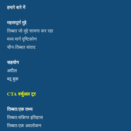
हमारे बारे में
महत्वपूर्ण मुद्दे
तिब्बत जो मुद्दे सामना कर रहा
मध्य मार्ग दृष्टिकोण
चीन-तिब्बत संवाद
सहयोग
अपील
ब्लू बुक
CTA वर्चुअल टूर
तिब्बत:एक तथ्य
तिब्बत:संक्षिप्त इतिहास
तिब्बतःएक अवलोकन