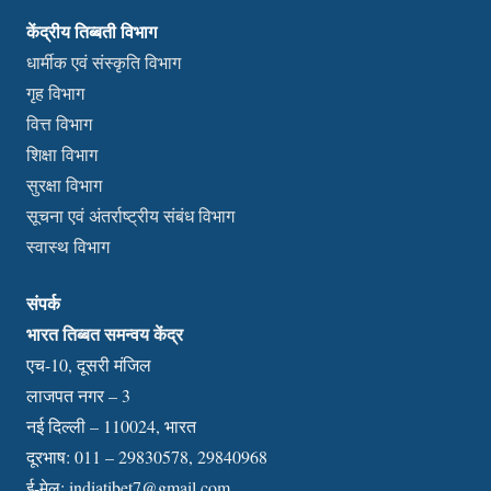
केंद्रीय तिब्बती विभाग
धार्मीक एवं संस्कृति विभाग
गृह विभाग
वित्त विभाग
शिक्षा विभाग
सुरक्षा विभाग
सूचना एवं अंतर्राष्ट्रीय संबंध विभाग
स्वास्थ विभाग
संपर्क
भारत तिब्बत समन्वय केंद्र
एच-10, दूसरी मंजिल
लाजपत नगर – 3
नई दिल्ली – 110024, भारत
दूरभाष: 011 – 29830578, 29840968
ई-मेल:
indiatibet7@gmail.com