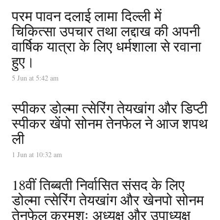
परम पावन दलाई लामा दिल्ली में
चिकित्सा उपचार तथा लद्दाख की अपनी
वार्षिक यात्रा के लिए धर्मशाला से रवाना
हुए।
5 Jun at 5:42 am
स्पीकर डोल्मा त्सेरिंग तेयखांग और डिप्टी
स्पीकर खेंपो सोनम तेनफेल ने आज शपथ
ली
1 Jun at 10:32 am
18वीं तिब्बती निर्वासित संसद के लिए
डोल्मा त्सेरिंग तेयखांग और खेनपो सोनम
तेनफेल क्रमशः अध्यक्ष और उपाध्यक्ष