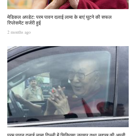
मेडिकल अपडेट: परम पावन दलाई लामा के बाएं घुटने की सफल
रिप्लेसमेंट सर्जरी हुई
2 months ago
परम पावन दलाई लामा दिल्ली में चिकित्सा उपचार तथा लद्दाख की अपनी