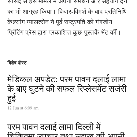
सांसद से इस मामले में अपना समर्थन और सहयोग देने
का भी आग्रह किया। विचार-विमर्श के बाद प्रतिनिधि
केल्सांग ग्यालत्सेन ने पूर्व राष्ट्रपति को गंगजोंग
प्रिंटिंग प्रेस द्वारा प्रकाशित कुछ पुस्तकें भेंट कीं।
विशेष पोस्ट
मेडिकल अपडेट: परम पावन दलाई लामा
के बाएं घुटने की सफल रिप्लेसमेंट सर्जरी
हुई
12 Jun at 6:09 am
परम पावन दलाई लामा दिल्ली में
चिकित्सा उपचार तथा लद्दाख की अपनी