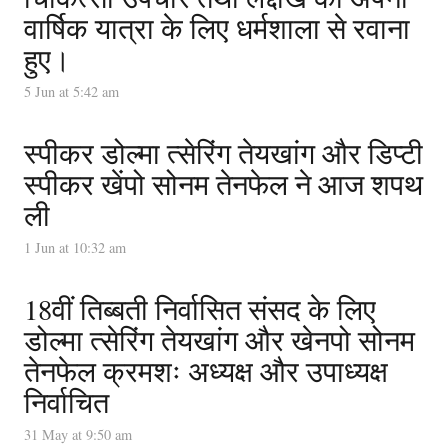
वार्षिक यात्रा के लिए धर्मशाला से रवाना
हुए।
5 Jun at 5:42 am
स्पीकर डोल्मा त्सेरिंग तेयखांग और डिप्टी
स्पीकर खेंपो सोनम तेनफेल ने आज शपथ
ली
1 Jun at 10:32 am
18वीं तिब्बती निर्वासित संसद के लिए
डोल्मा त्सेरिंग तेयखांग और खेनपो सोनम
तेनफेल क्रमशः अध्यक्ष और उपाध्यक्ष
निर्वाचित
31 May at 9:50 am