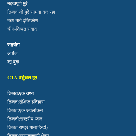
महत्वपूर्ण मुद्दे
तिब्बत जो मुद्दे सामना कर रहा
मध्य मार्ग दृष्टिकोण
चीन-तिब्बत संवाद
सहयोग
अपील
ब्लू बुक
CTA वर्चुअल टूर
तिब्बत:एक तथ्य
तिब्बत:संक्षिप्त इतिहास
तिब्बतःएक अवलोकन
तिब्बती:राष्ट्रीय ध्वज
तिब्बत राष्ट्र गान(हिन्दी)
तिब्बत:स्वायत्तशासी क्षेत्र