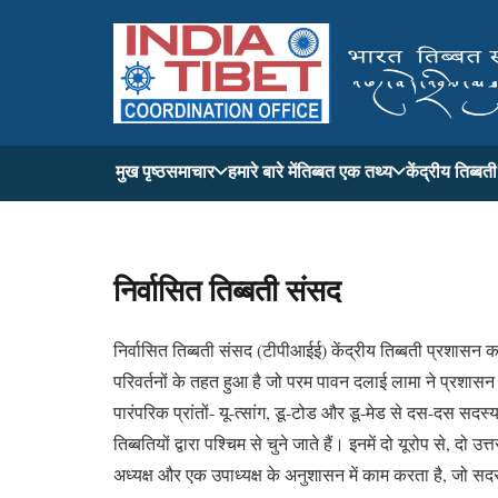
मुख पृष्ठ
समाचार
हमारे बारे में
तिब्बत एक तथ्य
केंद्रीय तिब्ब
निर्वासित
तिब्बती
संसद
निर्वासित तिब्बती संसद (टीपीआईई) केंद्रीय तिब्बती प्रशासन
परिवर्तनों के तहत हुआ है जो परम पावन दलाई लामा ने प्रशासन 
पारंपरिक प्रांतों- यू-त्सांग, डू-टोड और डू-मेड से दस-दस सदस्य
तिब्बतियों द्वारा पश्चिम से चुने जाते हैं। इनमें दो यूरोप स
अध्यक्ष और एक उपाध्यक्ष के अनुशासन में काम करता है, जो सदस्य