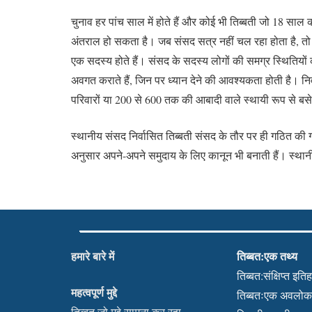
चुनाव हर पांच साल में होते हैं और कोई भी तिब्बती जो 18 सा
अंतराल हो सकता है। जब संसद सत्र नहीं चल रहा होता है, तो ग
एक सदस्य होते हैं। संसद के सदस्य लोगों की समग्र स्थितियो
अवगत कराते हैं, जिन पर ध्यान देने की आवश्यकता होती है। निर्वास
परिवारों या 200 से 600 तक की आबादी वाले स्थायी रूप से बसे
स्थानीय संसद निर्वासित तिब्बती संसद के तौर पर ही गठित की ग
अनुसार अपने-अपने समुदाय के लिए कानून भी बनाती हैं। स्थानीय 
हमारे बारे में
तिब्बत:एक तथ्य
तिब्बत:संक्षिप्त इति
महत्वपूर्ण मुद्दे
तिब्बतःएक अवलो
तिब्बत जो मुद्दे सामना कर रहा