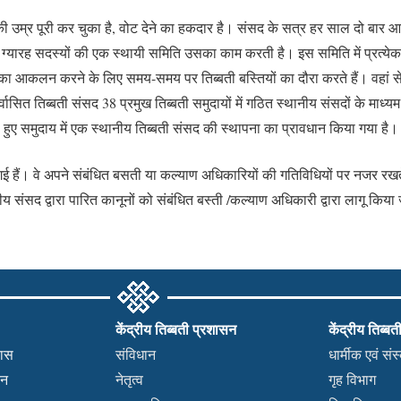
ल की उम्र पूरी कर चुका है, वोट देने का हकदार है। संसद के सत्र हर साल दो बार
्यारह सदस्यों की एक स्थायी समिति उसका काम करती है। इस समिति में प्रत्येक प्र
ं का आकलन करने के लिए समय-समय पर तिब्बती बस्तियों का दौरा करते हैं। वहां स
ित तिब्बती संसद 38 प्रमुख तिब्बती समुदायों में गठित स्थानीय संसदों के माध्यम से 
 हुए समुदाय में एक स्थानीय तिब्बती संसद की स्थापना का प्रावधान किया गया है।
ई हैं। वे अपने संबंधित बसती या कल्याण अधिकारियों की गतिविधियों पर नजर रखते ह
संसद द्वारा पारित कानूनों को संबंधित बस्ती /कल्याण अधिकारी द्वारा लागू किया 
केंद्रीय तिब्बती प्रशासन
केंद्रीय तिब्बत
हास
संविधान
धार्मीक एवं सं
कन
नेतृत्व
गृह विभाग