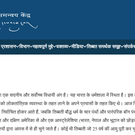
ती प्रशासन
विभाग
महत्वपूर्ण मुद्दे
वक्तव्य
मीडिया
तिब्बत समर्थक समूह
संपर्क
 का एक सदनीय और सर्वोच्च विधायी अंग है। यह भारत के धर्मशाला में स्थित है। इ
को लोकतांत्रिक व्यवस्था के तहत लाने के अपने प्रयासों के तहत किए थे। आज निर्व
 निर्वाचित होकर आते हैं, जबकि तिब्बती बौद्ध धर्म के चार पंथों और पारंपरिक बॉन पं
े, दो उत्तर और दक्षिण अमेरिका से और एक आस्ट्रेलेशिया (भारत, नेपाल और भूटान को 
ों द्वारा आपस में से ही चुने जाते हैं। कोई भी तिब्बती जो 25 वर्ष की आयु पूरी क