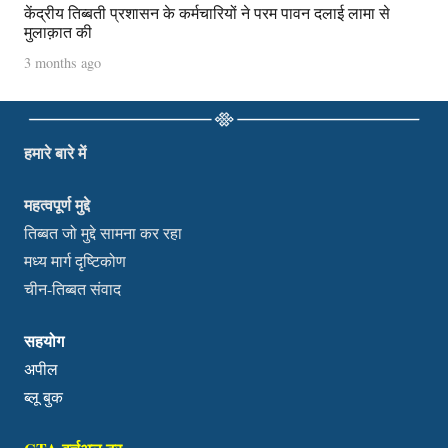
केंद्रीय तिब्बती प्रशासन के कर्मचारियों ने परम पावन दलाई लामा से
मुलाक़ात की
3 months ago
हमारे बारे में
महत्वपूर्ण मुद्दे
तिब्बत जो मुद्दे सामना कर रहा
मध्य मार्ग दृष्टिकोण
चीन-तिब्बत संवाद
सहयोग
अपील
ब्लू बुक