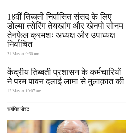
18वीं तिब्बती निर्वासित संसद के लिए
डोल्मा त्सेरिंग तेयखांग और खेनपो सोनम
तेनफेल क्रमशः अध्यक्ष और उपाध्यक्ष
निर्वाचित
31 May at 9:50 am
केंद्रीय तिब्बती प्रशासन के कर्मचारियों
ने परम पावन दलाई लामा से मुलाक़ात की
12 May at 10:07 am
संबंधित पोस्ट