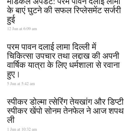
मेडिकल अपडेट: परम पावन दलाई लामा
के बाएं घुटने की सफल रिप्लेसमेंट सर्जरी
हुई
12 Jun at 6:09 am
परम पावन दलाई लामा दिल्ली में
चिकित्सा उपचार तथा लद्दाख की अपनी
वार्षिक यात्रा के लिए धर्मशाला से रवाना
हुए।
5 Jun at 5:42 am
स्पीकर डोल्मा त्सेरिंग तेयखांग और डिप्टी
स्पीकर खेंपो सोनम तेनफेल ने आज शपथ
ली
1 Jun at 10:32 am