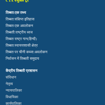
CTA वर्चुअल टूर
तिब्बत:एक तथ्य
तिब्बत:संक्षिप्त इतिहास
तिब्बतःएक अवलोकन
तिब्बती:राष्ट्रीय ध्वज
तिब्बत राष्ट्र गान(हिन्दी)
तिब्बत:स्वायत्तशासी क्षेत्र
तिब्बत पर चीनी कब्जा:अवलोकन
निर्वासन में तिब्बती समुदाय
केंद्रीय तिब्बती प्रशासन
संविधान
नेतृत्व
न्यायपालिका
विधायिका
कार्यपालिका