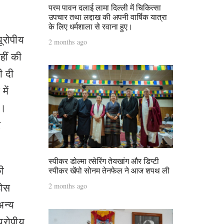
परम पावन दलाई लामा दिल्ली में चिकित्सा
उपचार तथा लद्दाख की अपनी वार्षिक यात्रा
के लिए धर्मशाला से रवाना हुए।
यूरोपीय
2 months ago
हीं की
ी दी
में
ै।
र
स्पीकर डोल्मा त्सेरिंग तेयखांग और डिप्टी
की
स्पीकर खेंपो सोनम तेनफेल ने आज शपथ ली
ठोस
2 months ago
अन्य
यूरोपीय