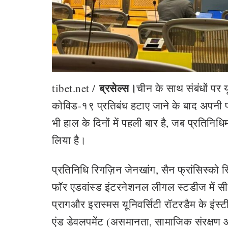
ब्रसेल्स।
tibet.net /
चीन के साथ संबंधों पर
कोविड-१९ प्रतिबंध हटाए जाने के बाद अपनी प
भी हाल के दिनों में पहली बार है, जब प्रतिनिधि
लिया है।
प्रतिनिधि रिगज़िन जेनखांग, सैन फ्रांसिस्को स
फॉर एडवांस्ड इंटरनेशनल लीगल स्टडीज में सीन
प्रागऔर इरास्मस यूनिवर्सिटी रॉटरडैम के इंस्
एंड डेवलपमेंट (असमानता, सामाजिक संरक्षण 