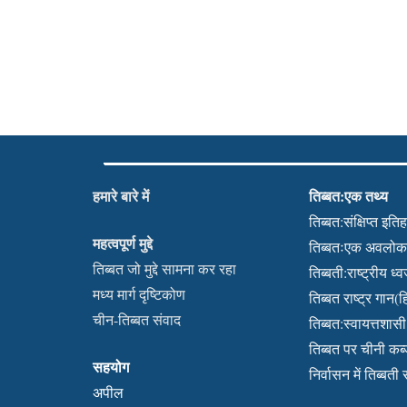
हमारे बारे में
तिब्बत:एक तथ्य
तिब्बत:संक्षिप्त इति
महत्वपूर्ण मुद्दे
तिब्बतःएक अवलो
तिब्बत जो मुद्दे सामना कर रहा
तिब्बती:राष्ट्रीय ध्
मध्य मार्ग दृष्टिकोण
तिब्बत राष्ट्र गान(हि
चीन-तिब्बत संवाद
तिब्बत:स्वायत्तशासी क
तिब्बत पर चीनी क
सहयोग
निर्वासन में तिब्बती
अपील