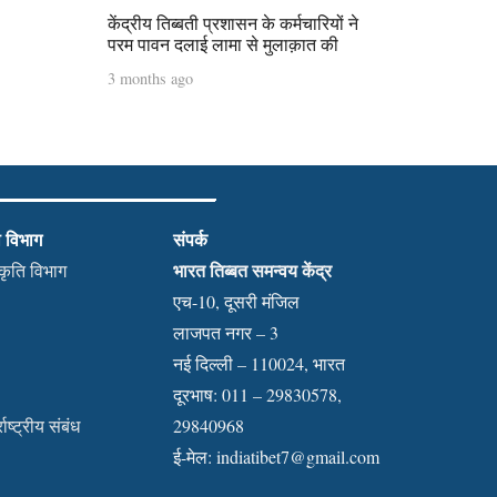
केंद्रीय तिब्बती प्रशासन के कर्मचारियों ने
परम पावन दलाई लामा से मुलाक़ात की
3 months ago
ी विभाग
संपर्क
भारत तिब्बत समन्वय केंद्र
स्कृति विभाग
एच-10, दूसरी मंजिल
लाजपत नगर – 3
नई दिल्ली – 110024, भारत
दूरभाष: 011 – 29830578,
राष्ट्रीय संबंध
29840968
ई-मेल:
indiatibet7@gmail.com