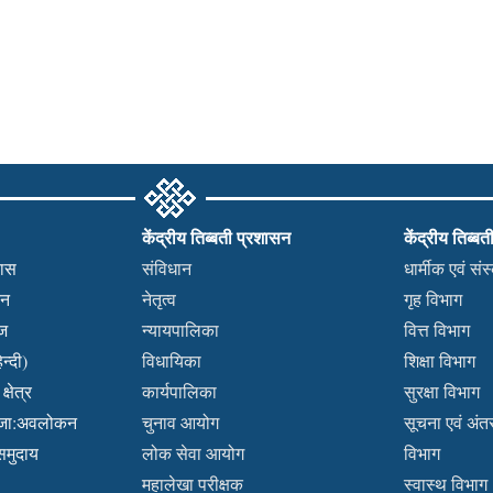
केंद्रीय तिब्बती प्रशासन
केंद्रीय तिब्बत
हास
संविधान
धार्मीक एवं सं
कन
नेतृत्व
गृह विभाग
वज
न्यायपालिका
वित्त विभाग
न्दी)
विधायिका
शिक्षा विभाग
्षेत्र
कार्यपालिका
सुरक्षा विभाग
ब्जा:अवलोकन
चुनाव आयोग
सूचना एवं अंतर्
 समुदाय
लोक सेवा आयोग
विभाग
महालेखा परीक्षक
स्वास्थ विभाग