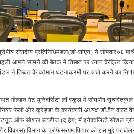
 यूरोपीय संसदीय प्रतिनिधिमंडल(डी-सीएन) ने सोमवार०६ मार्
हली आमने-सामने की बैठक में तिब्बत पर ध्यान केंद्रित कि
मंडल ने तिब्बत के वर्तमान घटनाक्रमों पर चर्चा करने का निर्ण
्थित गोल्डन गेट यूनिवर्सिटी लॉ स्कूल में सोमपोंग सुचरितकुल 
.
ियर फेलो और क्रेड्डा के कार्यकारी अध्यक्ष डॉ
वैन वाल्ट वै
टीट्यूट ऑफ सोशल स्टडीज (द हेग) में इनेक्‍वलिटी,सोशल प्रोट
.
और विकास) विभाग के प्रोफेसरएम
फिशर को इस मुद्दे पर बोलन