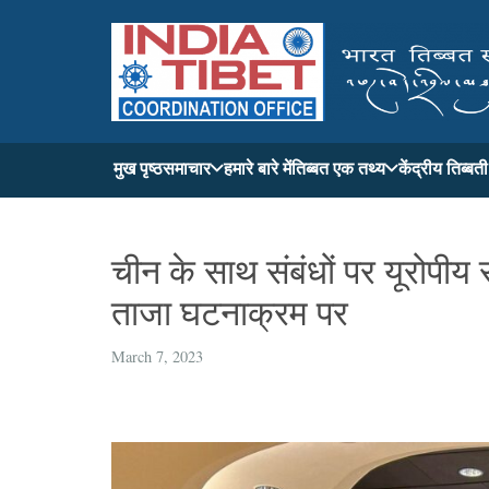
मुख पृष्ठ
समाचार
हमारे बारे में
तिब्बत एक तथ्य
केंद्रीय तिब्ब
चीन के साथ संबंधों पर यूरोपी
ताजा घटनाक्रम पर
March 7, 2023