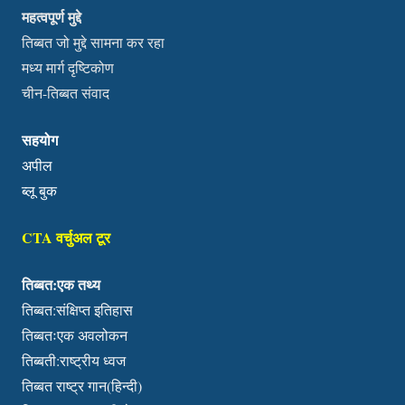
महत्वपूर्ण मुद्दे
तिब्बत जो मुद्दे सामना कर रहा
मध्य मार्ग दृष्टिकोण
चीन-तिब्बत संवाद
सहयोग
अपील
ब्लू बुक
CTA वर्चुअल टूर
तिब्बत:एक तथ्य
तिब्बत:संक्षिप्त इतिहास
तिब्बतःएक अवलोकन
तिब्बती:राष्ट्रीय ध्वज
तिब्बत राष्ट्र गान(हिन्दी)