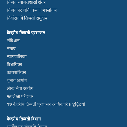
तिब्बत:स्वायत्तशासी क्षेत्र
तिब्बत पर चीनी कब्जा:अवलोकन
निर्वासन में तिब्बती समुदाय
केंद्रीय तिब्बती प्रशासन
संविधान
नेतृत्व
न्यायपालिका
विधायिका
कार्यपालिका
चुनाव आयोग
लोक सेवा आयोग
महालेखा परीक्षक
१७ केंद्रीय तिब्बती प्रशासन आधिकारिक छुट्टियां
केंद्रीय तिब्बती विभाग
धार्मीक एवं संस्कृति विभाग