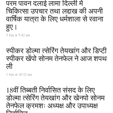
परम पावन दलाई लामा दिल्ली में
चिकित्सा उपचार तथा लद्दाख की अपनी
वार्षिक यात्रा के लिए धर्मशाला से रवाना
हुए।
5 Jun at 5:42 am
स्पीकर डोल्मा त्सेरिंग तेयखांग और डिप्टी
स्पीकर खेंपो सोनम तेनफेल ने आज शपथ
ली
1 Jun at 10:32 am
18वीं तिब्बती निर्वासित संसद के लिए
डोल्मा त्सेरिंग तेयखांग और खेनपो सोनम
तेनफेल क्रमशः अध्यक्ष और उपाध्यक्ष