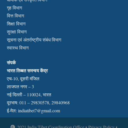
गृह विभाग
वित्त विभाग
शिक्षा विभाग
सुरक्षा विभाग
सूचना एवं अंतर्राष्ट्रीय संबंध विभाग
स्वास्थ विभाग
संपर्क
भारत तिब्बत समन्वय केंद्र
एच-10, दूसरी मंजिल
लाजपत नगर – 3
नई दिल्ली – 110024, भारत
दूरभाष: 011 – 29830578, 29840968
ई-मेल:
indiatibet7@gmail.com
2021 India Tibet Coordination Office • Privacy Policy •