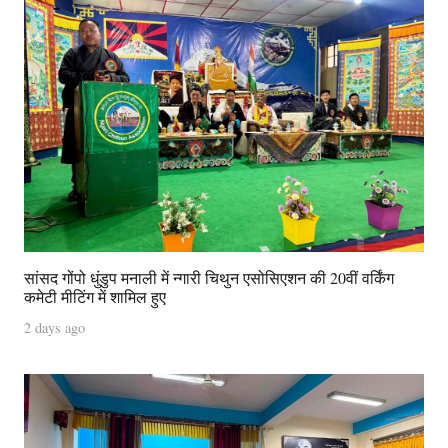
सांसद गोंपो धुंडुप मनाली में न्गारी चिथुन एसोसिएशन की 20वीं वर्किंग
कमेटी मीटिंग में शामिल हुए
2 days ago