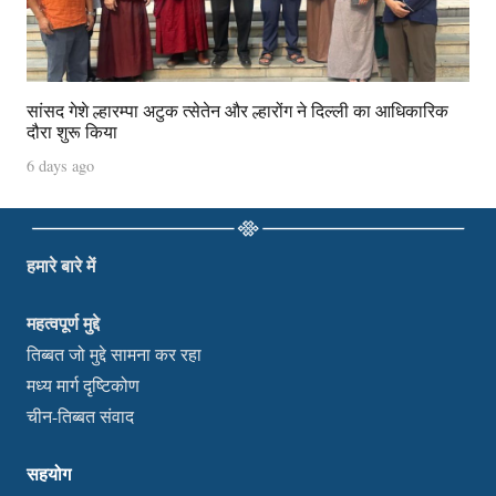
सांसद गेशे ल्हारम्पा अटुक त्सेतेन और ल्हारोंग ने दिल्ली का आधिकारिक
दौरा शुरू किया
6 days ago
हमारे बारे में
महत्वपूर्ण मुद्दे
तिब्बत जो मुद्दे सामना कर रहा
मध्य मार्ग दृष्टिकोण
चीन-तिब्बत संवाद
सहयोग