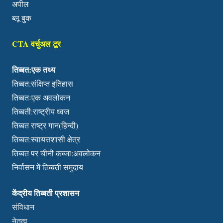
अपील
ब्लू बुक
CTA वर्चुअल टूर
तिब्बत:एक तथ्य
तिब्बत:संक्षिप्त इतिहास
तिब्बतःएक अवलोकन
तिब्बती:राष्ट्रीय ध्वज
तिब्बत राष्ट्र गान(हिन्दी)
तिब्बत:स्वायत्तशासी क्षेत्र
तिब्बत पर चीनी कब्जा:अवलोकन
निर्वासन में तिब्बती समुदाय
केंद्रीय तिब्बती प्रशासन
संविधान
नेतृत्व