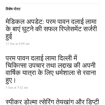
विशेष पोस्ट
मेडिकल अपडेट: परम पावन दलाई लामा
के बाएं घुटने की सफल रिप्लेसमेंट सर्जरी
हुई
12 Jun at 6:09 am
परम पावन दलाई लामा दिल्ली में
चिकित्सा उपचार तथा लद्दाख की अपनी
वार्षिक यात्रा के लिए धर्मशाला से रवाना
हुए।
5 Jun at 5:42 am
स्पीकर डोल्मा त्सेरिंग तेयखांग और डिप्टी