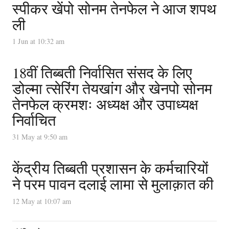
स्पीकर खेंपो सोनम तेनफेल ने आज शपथ
ली
1 Jun at 10:32 am
18वीं तिब्बती निर्वासित संसद के लिए
डोल्मा त्सेरिंग तेयखांग और खेनपो सोनम
तेनफेल क्रमशः अध्यक्ष और उपाध्यक्ष
निर्वाचित
31 May at 9:50 am
केंद्रीय तिब्बती प्रशासन के कर्मचारियों
ने परम पावन दलाई लामा से मुलाक़ात की
12 May at 10:07 am