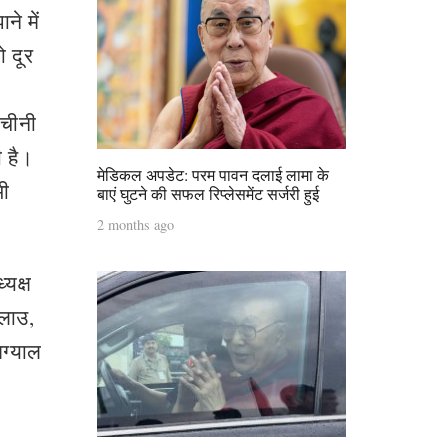
े में
 दूर
 चीनी
ी है।
मेडिकल अपडेट: परम पावन दलाई लामा के
भी
बाएं घुटने की सफल रिप्लेसमेंट सर्जरी हुई
2 months ago
यक्ष
 लाउ,
मग्याल