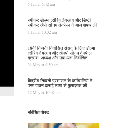
5 Jun at 5:42 am
स्पीकर डोल्मा त्सेरिंग तेयखांग और डिप्टी
स्पीकर खेंपो सोनम तेनफेल ने आज शपथ ली
1 Jun at 10:32 am
18वीं तिब्बती निर्वासित संसद के लिए डोल्मा
त्सेरिंग तेयखांग और खेनपो सोनम तेनफेल
क्रमशः अध्यक्ष और उपाध्यक्ष निर्वाचित
31 May at 9:50 am
केंद्रीय तिब्बती प्रशासन के कर्मचारियों ने
परम पावन दलाई लामा से मुलाक़ात की
12 May at 10:07 am
संबंधित पोस्ट