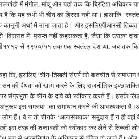
कालखंडों में मंगोल, मांचू और यहां तक ​​​​कि ब्रिटिश अधिकार या
तय है कि यह कभी भी चीन का हिस्‍सा नहीं था। हालांकि ‘स्वतंत
क कानूनी अर्थों में माना जाता है। और इसलिएपीआरसी तिब्‍बत
ल से ‘विरासत में’ प्राप्त नहीं कहसकता है, जैसा कि उसका दावा
पर भी१९१२ से १९५०/५१ तक एक स्वतंत्र देश था, जब तक कि
 कहा कि, इसलिए ‘चीन-तिब्बती संघर्ष को बातचीत से समाधान
शासन की वैधता को खत्‍म करने के लिए राजनीतिक इच्छाशक्त
र संप्रभुता के चीन के दावे को स्वीकार करते हैं। इसके लि
े अनुरूप इस समस्‍या का समाधान करने की आवश्यकता ह
हे लोग हैं। वे न तो चीनके ‘अल्पसंख्यक’ समुदाय हैं न ही वहां
ही इस तरह की शब्दावली को स्‍वीकार कर लेने से तिब्बती लो
ोक्ष रूप से आत्मनिर्णय के अधिकार से वंचित हो जाते हैं। और