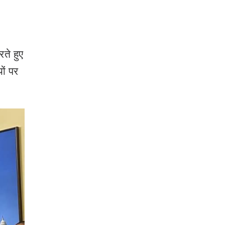
ते हुए
ों पर