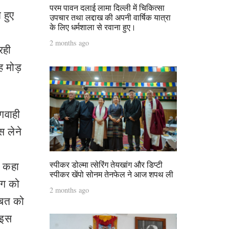
परम पावन दलाई लामा दिल्ली में चिकित्सा
 हुए
उपचार तथा लद्दाख की अपनी वार्षिक यात्रा
के लिए धर्मशाला से रवाना हुए।
2 months ago
रही
ह मोड़
 गवाही
स लेने
स्पीकर डोल्मा त्सेरिंग तेयखांग और डिप्टी
े कहा
स्पीकर खेंपो सोनम तेनफेल ने आज शपथ ली
ंग को
2 months ago
ब्बत को
े इस