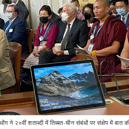
ग ने २०वीं शताब्दी में तिब्बत-चीन संबंधों पर संक्षेप में बात क