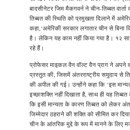
बादसीनेटर जिम मैकगवर्न ने चीन-तिब्बत वार्ता 
तिब्बत की स्थिति को प्रमुखता दिलाने में अमेरिक
कहा,‘अमेरिकी सरकार लगातार चीन से बिना किसी
है। लेकिन यह काम नहीं किया गया है। १२ साल से
रहे हैं।
प्रोफेसर माइकल वैन वॉल्ट वैन प्राग ने अपने द
प्रस्तुत की, जिसमें अंतरराष्ट्रीय समुदाय से ति
की अपील की गई। उन्‍होंने कहा कि ‘इस मान्‍
इच्‍छाशक्ति नहीं दिखाता है, साथ ही यह ति‍ब्‍ब
कि इसी मान्‍यता के कारण तिब्‍बत को लेकर अंतर
जिम्‍मेदार ठहराने की शक्ति को सीमित कर दिया 
चीन के आंतरिक मुद्दे के रूप में मानने के लिए 