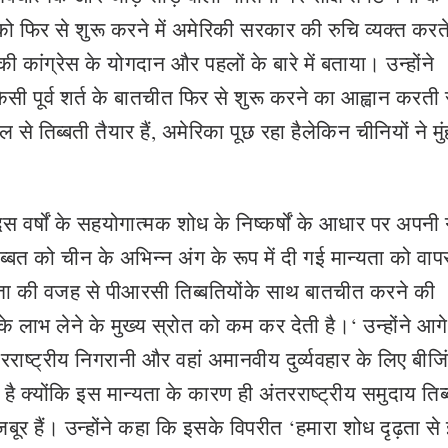
को फिर से शुरू करने में अमेरिकी सरकार की रुचि व्यक्त करते
ी कांग्रेस के योगदान और पहलों के बारे में बताया। उन्‍होंने
 पूर्व शर्त के बातचीत फि‍र से शुरू करने का आह्वान करती 
 तिब्बती तैयार हैं, अमेरिका पूछ रहा हैलेकिन चीनियों ने मुं
स वर्षों के सहयोगात्मक शोध के निष्कर्षों के आधार पर अपनी
ब्‍बत को चीन के अभिन्‍न अंग के रूप में दी गई मान्‍यता को वाप
यता की वजह से पीआरसी तिब्बतियोंके साथ बातचीत करने की
त के लाभ लेने के मुख्य स्रोत को कम कर देती है।‘ उन्होंने आग
राष्ट्रीय निगरानी और वहां अमानवीय दुर्व्‍यवहार के लिए बीजि
है क्योंकि इस मान्‍यता के कारण ही अंतरराष्ट्रीय समुदाय ति
मजबूर हैं। उन्होंने कहा कि इसके विपरीत ‘हमारा शोध दृढ़ता स