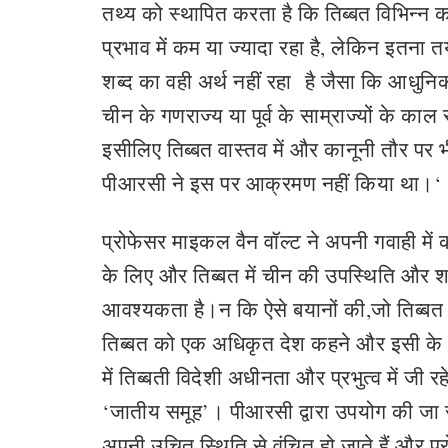
तथ्‍य को स्थापित करता है कि तिब्‍बत वि‍भिन्‍न 
प्रभाव में कम या ज्‍यादा रहा है, लेकिन इतना 
शब्‍द का वही अर्थ नहीं रहा है जैसा कि आधुनि
चीन के गणराज्‍य या पूर्व के साम्राज्यों के का
इसीलिए तिब्बत वास्तव में और कानूनी तौर 
पीआरसी ने इस पर आक्रमण नहीं किया था।‘
प्रोफेसर माइकल वैन वॉल्ट ने अपनी गवाही में
के लिए और तिब्बत में चीन की उपस्थिति और 
आवश्यकता है।न कि ऐसे बयानों की,जो तिब्बत प
तिब्बत को एक अधिकृत देश कहने और इसी क
में तिब्बती विदेशी अधीनता और प्रभुत्व में जी र
‘जातीय समूह’। पीआरसी द्वारा उपयोग की जा र
अपनी उचित स्थिति से वंचित हो जाते हैं और पर