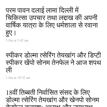
परम पावन दलाई लामा दिल्ली में
चिकित्सा उपचार तथा लद्दाख की अपनी
वार्षिक यात्रा के लिए धर्मशाला से रवाना
हुए।
5 Jun at 5:42 am
स्पीकर डोल्मा त्सेरिंग तेयखांग और डिप्टी
स्पीकर खेंपो सोनम तेनफेल ने आज शपथ
ली
1 Jun at 10:32 am
18वीं तिब्बती निर्वासित संसद के लिए
डोल्मा त्सेरिंग तेयखांग और खेनपो सोनम
तेनफेल क्रमशः अध्यक्ष और उपाध्यक्ष