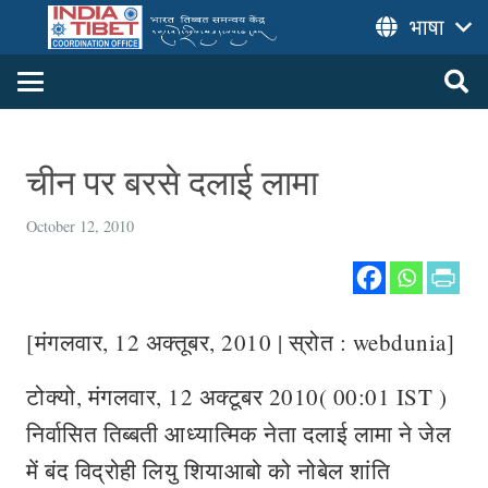
भाषा
चीन पर बरसे दलाई लामा
October 12, 2010
[मंगलवार, 12 अक्तूबर, 2010 | स्रोत : webdunia]
टोक्यो, मंगलवार, 12 अक्टूबर 2010( 00:01 IST )
निर्वासित तिब्बती आध्यात्मिक नेता दलाई लामा ने जेल
में बंद विद्रोही लियु शियाआबो को नोबेल शांति