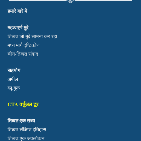
हमारे बारे में
महत्वपूर्ण मुद्दे
तिब्बत जो मुद्दे सामना कर रहा
मध्य मार्ग दृष्टिकोण
चीन-तिब्बत संवाद
सहयोग
अपील
ब्लू बुक
CTA वर्चुअल टूर
तिब्बत:एक तथ्य
तिब्बत:संक्षिप्त इतिहास
तिब्बतःएक अवलोकन