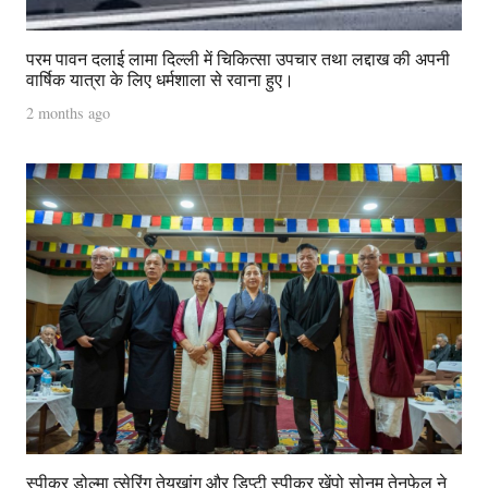
परम पावन दलाई लामा दिल्ली में चिकित्सा उपचार तथा लद्दाख की अपनी
वार्षिक यात्रा के लिए धर्मशाला से रवाना हुए।
2 months ago
स्पीकर डोल्मा त्सेरिंग तेयखांग और डिप्टी स्पीकर खेंपो सोनम तेनफेल ने