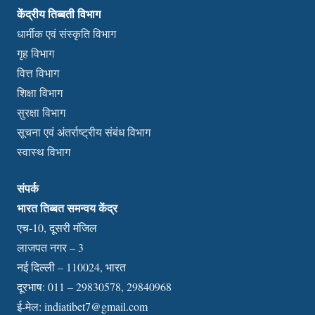
केंद्रीय तिब्बती विभाग
धार्मीक एवं संस्कृति विभाग
गृह विभाग
वित्त विभाग
शिक्षा विभाग
सुरक्षा विभाग
सूचना एवं अंतर्राष्ट्रीय संबंध विभाग
स्वास्थ विभाग
संपर्क
भारत तिब्बत समन्वय केंद्र
एच-10, दूसरी मंजिल
लाजपत नगर – 3
नई दिल्ली – 110024, भारत
दूरभाष: 011 – 29830578, 29840968
ई-मेल:
indiatibet7@gmail.com