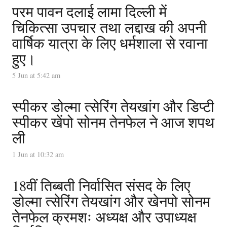
परम पावन दलाई लामा दिल्ली में
चिकित्सा उपचार तथा लद्दाख की अपनी
वार्षिक यात्रा के लिए धर्मशाला से रवाना
हुए।
5 Jun at 5:42 am
स्पीकर डोल्मा त्सेरिंग तेयखांग और डिप्टी
स्पीकर खेंपो सोनम तेनफेल ने आज शपथ
ली
1 Jun at 10:32 am
18वीं तिब्बती निर्वासित संसद के लिए
डोल्मा त्सेरिंग तेयखांग और खेनपो सोनम
तेनफेल क्रमशः अध्यक्ष और उपाध्यक्ष