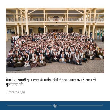
केंद्रीय तिब्बती प्रशासन के कर्मचारियों ने परम पावन दलाई लामा से
मुलाक़ात की
3 months ago