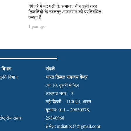
‘पिंजरे में बंद पक्षी के समान’: चीन इसी तरह
तिब्बतियों के स्वतंत्र आवागमन को प्रतिबंधित
करता है
1 year ago
ी विभाग
संपर्क
भारत तिब्बत समन्वय केंद्र
स्कृति विभाग
एच-10, दूसरी मंजिल
लाजपत नगर – 3
नई दिल्ली – 110024, भारत
दूरभाष: 011 – 29830578,
राष्ट्रीय संबंध
29840968
ई-मेल:
indiatibet7@gmail.com