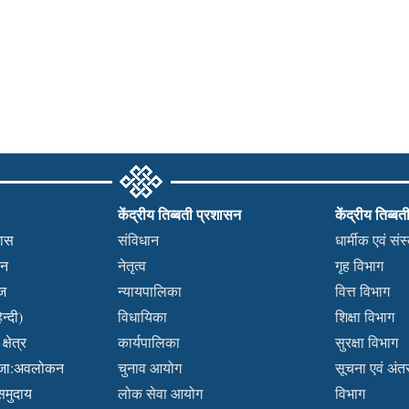
केंद्रीय तिब्बती प्रशासन
केंद्रीय तिब्बत
हास
संविधान
धार्मीक एवं सं
कन
नेतृत्व
गृह विभाग
वज
न्यायपालिका
वित्त विभाग
न्दी)
विधायिका
शिक्षा विभाग
्षेत्र
कार्यपालिका
सुरक्षा विभाग
ब्जा:अवलोकन
चुनाव आयोग
सूचना एवं अंतर्
 समुदाय
लोक सेवा आयोग
विभाग