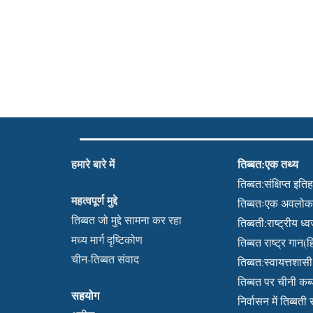
हमारे बारे में
तिब्बत:एक तथ्य
तिब्बत:संक्षिप्त इति
महत्वपूर्ण मुद्दे
तिब्बतःएक अवलो
तिब्बत जो मुद्दे सामना कर रहा
तिब्बती:राष्ट्रीय ध्
मध्य मार्ग दृष्टिकोण
तिब्बत राष्ट्र गान(हि
चीन-तिब्बत संवाद
तिब्बत:स्वायत्तशासी क
तिब्बत पर चीनी क
सहयोग
निर्वासन में तिब्बती