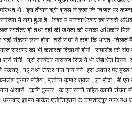
पस्थित थे . इस दौरान श्री शुक्ल ने कहा कि तिब्बत पर कब्ज
जिश में लगा हुआ है . विश्व में मानवाधिकार का सबसे अधि
ि तिब्बत स्वतंत्र हो तथा वहां की जनता को उनका अधिकार मिले 
यही संक्लप लेना होगा. श्री संघी ने कहा कि भारत -तिब्बत मै
भारत सरकार को भी कठोरता दिखानी होगी . समारोह को संघ 
व श्री संघी , प्रो सत्येंद्र नारायण सिंह ने भी संबोधित किया.
झंडे फहराए , गए तथा राष्ट्र गीत गाये गये. इस अवसर पर मुख्य 
कमलेश कुमार पांडेय , प्रवीण कुमार शुक्ल , एन होदा , बी एन
न्नान अंसारी , ऋषि कुमार , के एन सोनी सहित काफी संख्या मे
धन्यवाद ज्ञापन मार्केट एसोसिएशन के जमशोदपुर उपाथ्यक्ष श