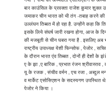
बार काउंसिल के प्रवक्ता राजेश कुमार शुक्ल उ
जमाकर चीन भारत को भी तंग -तबाह करने की सा
उल्लंघन तिब्बत में हो रहा है. उन्होंने कहा क
इसके लिये संघर्ष जारी रखना होगा, आज के दिन 
की मजबूती से चीन घबरा गया है . इसलिए अब 
राष्ट्रीय उपाध्यक्ष येशी फिन्सोफ , पेजोर , सचि
के दौरान भारत एंव तिब्बत , दोनों ही देशों के 
ए के झा ,ए बारिक , प्रभात रंजन श्रीवास्तव , 
यू के रजक , संचीव वर्मन , एच रजा , अब्दुल म
व मार्केट एसोसिएशन के सदस्यगण उपस्थित थे. 
पेजोर ने किया ।