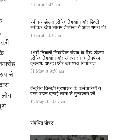
5 Jun at 5:42 am
ा
क
स्पीकर डोल्मा त्सेरिंग तेयखांग और डिप्टी
स्पीकर खेंपो सोनम तेनफेल ने आज शपथ ली
,
1 Jun at 10:32 am
त्री
के
18वीं तिब्बती निर्वासित संसद के लिए डोल्मा
त्सेरिंग तेयखांग और खेनपो सोनम तेनफेल
 समारोह
क्रमशः अध्यक्ष और उपाध्यक्ष निर्वाचित
31 May at 9:50 am
रुप से
 दास ,
केंद्रीय तिब्बती प्रशासन के कर्मचारियों ने
परम पावन दलाई लामा से मुलाक़ात की
ं लोग
12 May at 10:07 am
्री
संबंधित पोस्ट