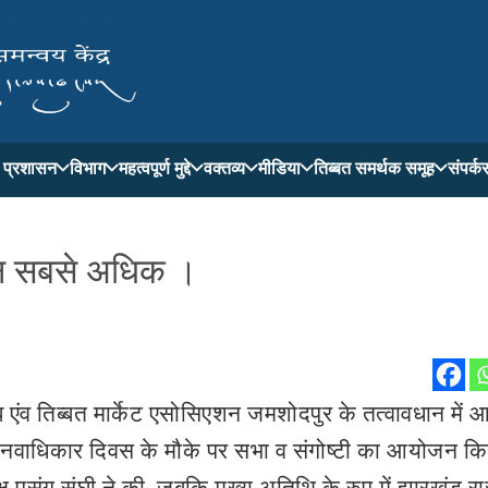
ती प्रशासन
विभाग
महत्वपूर्ण मुद्दे
वक्तव्य
मीडिया
तिब्बत समर्थक समूह
संपर्क
ंघन सबसे अधिक ।
ंघ एंव तिब्बत मार्केट एसोसिएशन जमशोदपुर के तत्वावधान में
्रीय मानवाधिकार दिवस के मौके पर सभा व संगोष्टी का आयोजन क
 पसंग संघी ने की, जबकि मुख्य अतिथि के रुप में झारखंड रा