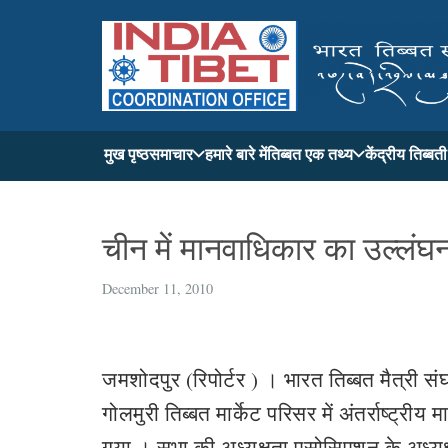
मुख पृष्ठ
समाचार
हमारे बारे में
तिब्बत एक तथ्य
केंद्रीय तिब्ब
चीन में मानवाधिकार का उल्ल
December 11, 2010
जमशोदपुर (रिपोर्टर ) । भारत तिब्बत मैत्री स
गोलमुरी तिब्बत मार्केट परिसर में अंतर्राष्ट
गया । सभा की अध्यक्षता एसोसिएशन के अध्यक्ष