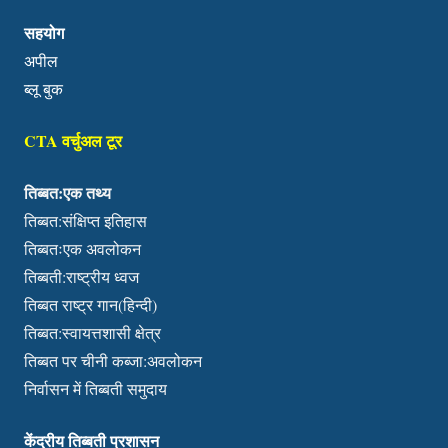
सहयोग
अपील
ब्लू बुक
CTA वर्चुअल टूर
तिब्बत:एक तथ्य
तिब्बत:संक्षिप्त इतिहास
तिब्बतःएक अवलोकन
तिब्बती:राष्ट्रीय ध्वज
तिब्बत राष्ट्र गान(हिन्दी)
तिब्बत:स्वायत्तशासी क्षेत्र
तिब्बत पर चीनी कब्जा:अवलोकन
निर्वासन में तिब्बती समुदाय
केंद्रीय तिब्बती प्रशासन