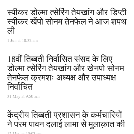
स्पीकर डोल्मा त्सेरिंग तेयखांग और डिप्टी
स्पीकर खेंपो सोनम तेनफेल ने आज शपथ
ली
1 Jun at 10:32 am
18वीं तिब्बती निर्वासित संसद के लिए
डोल्मा त्सेरिंग तेयखांग और खेनपो सोनम
तेनफेल क्रमशः अध्यक्ष और उपाध्यक्ष
निर्वाचित
31 May at 9:50 am
केंद्रीय तिब्बती प्रशासन के कर्मचारियों
ने परम पावन दलाई लामा से मुलाक़ात की
12 May at 10:07 am