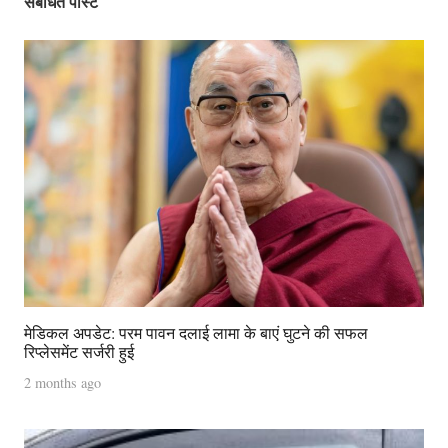
संबंधित पोस्ट
मेडिकल अपडेट: परम पावन दलाई लामा के बाएं घुटने की सफल
रिप्लेसमेंट सर्जरी हुई
2 months ago