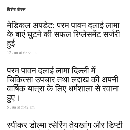
विशेष पोस्ट
मेडिकल अपडेट: परम पावन दलाई लामा
के बाएं घुटने की सफल रिप्लेसमेंट सर्जरी
हुई
12 Jun at 6:09 am
परम पावन दलाई लामा दिल्ली में
चिकित्सा उपचार तथा लद्दाख की अपनी
वार्षिक यात्रा के लिए धर्मशाला से रवाना
हुए।
5 Jun at 5:42 am
स्पीकर डोल्मा त्सेरिंग तेयखांग और डिप्टी