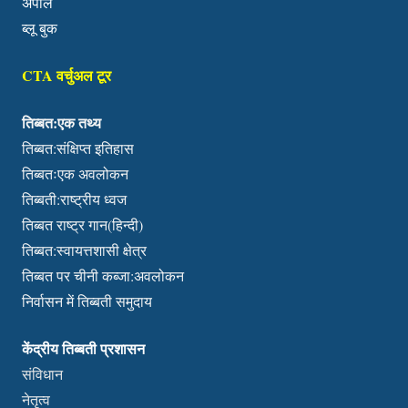
अपील
ब्लू बुक
CTA वर्चुअल टूर
तिब्बत:एक तथ्य
तिब्बत:संक्षिप्त इतिहास
तिब्बतःएक अवलोकन
तिब्बती:राष्ट्रीय ध्वज
तिब्बत राष्ट्र गान(हिन्दी)
तिब्बत:स्वायत्तशासी क्षेत्र
तिब्बत पर चीनी कब्जा:अवलोकन
निर्वासन में तिब्बती समुदाय
केंद्रीय तिब्बती प्रशासन
संविधान
नेतृत्व