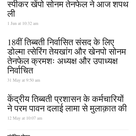
स्पीकर खेंपो सोनम तेनफेल ने आज शपथ
ली
1 Jun at 10:32 am
18वीं तिब्बती निर्वासित संसद के लिए
डोल्मा त्सेरिंग तेयखांग और खेनपो सोनम
तेनफेल क्रमशः अध्यक्ष और उपाध्यक्ष
निर्वाचित
31 May at 9:50 am
केंद्रीय तिब्बती प्रशासन के कर्मचारियों
ने परम पावन दलाई लामा से मुलाक़ात की
12 May at 10:07 am