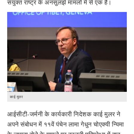
संयुक्त राष्ट्र के अनसुलझे मामलों में से एक है।
काई मुलर
आईसीटी-जर्मनी के कार्यकारी निदेशक काई मुलर ने
अपने संबोधन में ११वें पंचेन लामा गेधुन चोएक्यी न्यिमा