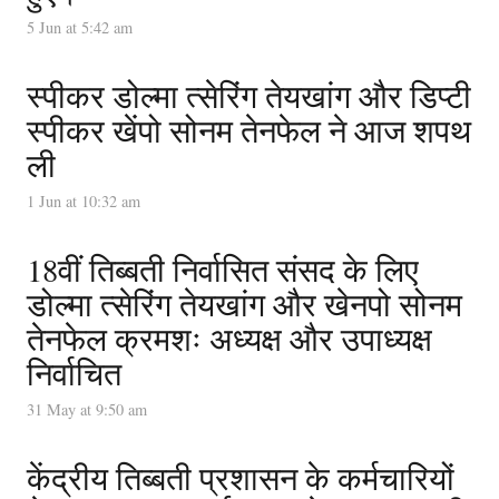
5 Jun at 5:42 am
स्पीकर डोल्मा त्सेरिंग तेयखांग और डिप्टी
स्पीकर खेंपो सोनम तेनफेल ने आज शपथ
ली
1 Jun at 10:32 am
18वीं तिब्बती निर्वासित संसद के लिए
डोल्मा त्सेरिंग तेयखांग और खेनपो सोनम
तेनफेल क्रमशः अध्यक्ष और उपाध्यक्ष
निर्वाचित
31 May at 9:50 am
केंद्रीय तिब्बती प्रशासन के कर्मचारियों