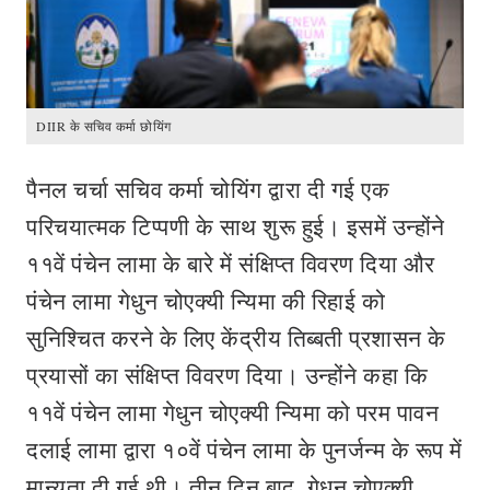
DIIR के सचिव कर्मा छोयिंग
पैनल चर्चा सचिव कर्मा चोयिंग द्वारा दी गई एक
परिचयात्मक टिप्पणी के साथ शुरू हुई। इसमें उन्होंने
११वें पंचेन लामा के बारे में संक्षिप्त विवरण दिया और
पंचेन लामा गेधुन चोएक्यी न्यिमा की रिहाई को
सुनिश्चित करने के लिए केंद्रीय तिब्बती प्रशासन के
प्रयासों का संक्षिप्त विवरण दिया। उन्होंने कहा कि
११वें पंचेन लामा गेधुन चोएक्यी न्यिमा को परम पावन
दलाई लामा द्वारा १०वें पंचेन लामा के पुनर्जन्म के रूप में
मान्यता दी गई थी। तीन दिन बाद, गेधुन चोएक्यी