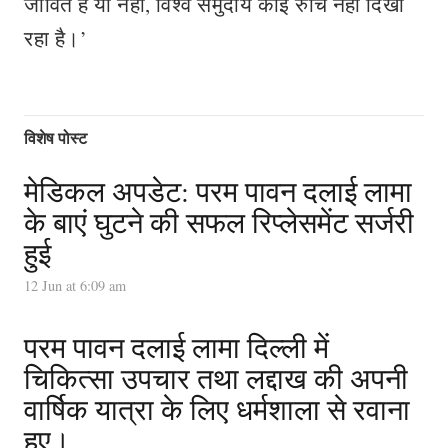
जीवित है या नहीं, विश्व समुदाय कोई रुचि नहीं दिखा
रहा है।’
विशेष पोस्ट
मेडिकल अपडेट: परम पावन दलाई लामा
के बाएं घुटने की सफल रिप्लेसमेंट सर्जरी
हुई
12 Jun at 6:09 am
परम पावन दलाई लामा दिल्ली में
चिकित्सा उपचार तथा लद्दाख की अपनी
वार्षिक यात्रा के लिए धर्मशाला से रवाना
हुए।