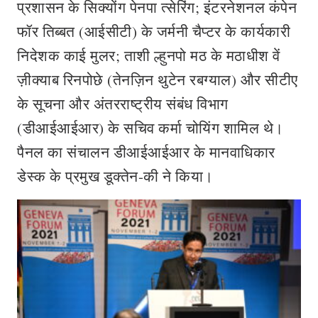
प्रशासन के सिक्योंग पेनपा त्सेरिंग; इंटरनेशनल कंपेन
फॉर तिब्बत (आईसीटी) के जर्मनी चैप्टर के कार्यकारी
निदेशक काई मुलर; ताशी ल्हुनपो मठ के मठाधीश वें
ज़ीक्याब रिनपोछे (तेनज़िन थुटेन रबग्याल) और सीटीए
के सूचना और अंतरराष्ट्रीय संबंध विभाग
(डीआईआईआर) के सचिव कर्मा चोयिंग शामिल थे।
पैनल का संचालन डीआईआईआर के मानवाधिकार
डेस्क के प्रमुख डूक्तेन-की ने किया।