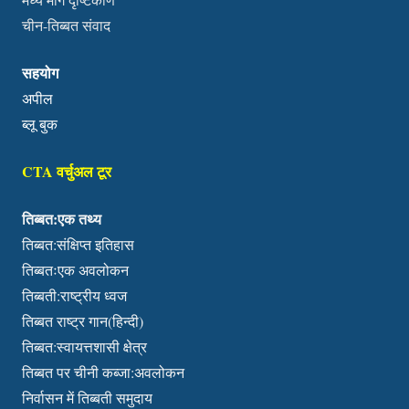
चीन-तिब्बत संवाद
सहयोग
अपील
ब्लू बुक
CTA वर्चुअल टूर
तिब्बत:एक तथ्य
तिब्बत:संक्षिप्त इतिहास
तिब्बतःएक अवलोकन
तिब्बती:राष्ट्रीय ध्वज
तिब्बत राष्ट्र गान(हिन्दी)
तिब्बत:स्वायत्तशासी क्षेत्र
तिब्बत पर चीनी कब्जा:अवलोकन
निर्वासन में तिब्बती समुदाय