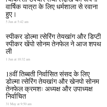
वार्षिक यात्रा के लिए धर्मशाला से रवाना
हुए।
5 Jun at 5:42 am
स्पीकर डोल्मा त्सेरिंग तेयखांग और डिप्टी
स्पीकर खेंपो सोनम तेनफेल ने आज शपथ
ली
1 Jun at 10:32 am
18वीं तिब्बती निर्वासित संसद के लिए
डोल्मा त्सेरिंग तेयखांग और खेनपो सोनम
तेनफेल क्रमशः अध्यक्ष और उपाध्यक्ष
निर्वाचित
31 May at 9:50 am