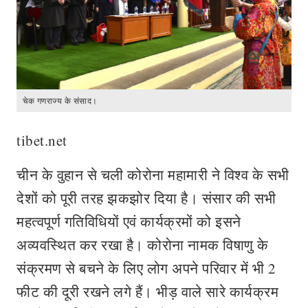
चेक गणराज्य के संसाद।
tibet.net
चीन के वुहान से चली कोरोना महामारी ने विश्व के सभी
देशों को पूरी तरह झकझोर दिया है। संसार की सभी
महत्वपूर्ण गतिविधियों एवं कार्यक्रमों को इसने
अव्यवस्थित कर रखा है। कोरोना नामक विषाणु के
संक्रमण से बचने के लिए लोग अपने परिवार में भी 2
फीट की दूरी रखने लगे हैं। भीड़ वाले सारे कार्यक्रम