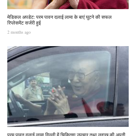
मेडिकल अपडेट: परम पावन दलाई लामा के बाएं घुटने की सफल
रिप्लेसमेंट सर्जरी हुई
2 months ago
परम पावन दलाई लामा दिल्ली में चिकित्सा उपचार तथा लद्दाख की अपनी