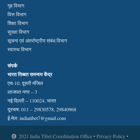
गृह विभाग
वित्त विभाग
शिक्षा विभाग
सुरक्षा विभाग
सूचना एवं अंतर्राष्ट्रीय संबंध विभाग
स्वास्थ विभाग
संपर्क
भारत तिब्बत समन्वय केंद्र
एच-10, दूसरी मंजिल
लाजपत नगर – 3
नई दिल्ली – 110024, भारत
दूरभाष: 011 – 29830578, 29840968
ई-मेल:
indiatibet7@gmail.com
2021 India Tibet Coordination Office • Privacy Policy •