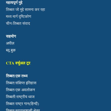
महत्वपूर्ण मुद्दे
तिब्बत जो मुद्दे सामना कर रहा
मध्य मार्ग दृष्टिकोण
चीन-तिब्बत संवाद
सहयोग
अपील
ब्लू बुक
CTA वर्चुअल टूर
तिब्बत:एक तथ्य
तिब्बत:संक्षिप्त इतिहास
तिब्बतःएक अवलोकन
तिब्बती:राष्ट्रीय ध्वज
तिब्बत राष्ट्र गान(हिन्दी)
तिब्बत:स्वायत्तशासी क्षेत्र