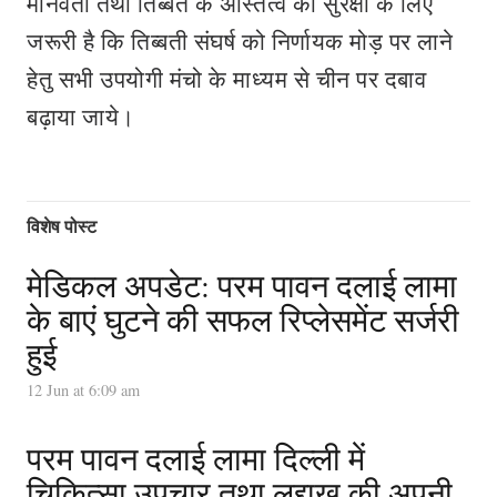
मानवता तथा तिब्बत के अस्तित्व की सुरक्षा के लिए
जरूरी है कि तिब्बती संघर्ष को निर्णायक मोड़ पर लाने
हेतु सभी उपयोगी मंचो के माध्यम से चीन पर दबाव
बढ़ाया जाये।
विशेष पोस्ट
मेडिकल अपडेट: परम पावन दलाई लामा
के बाएं घुटने की सफल रिप्लेसमेंट सर्जरी
हुई
12 Jun at 6:09 am
परम पावन दलाई लामा दिल्ली में
चिकित्सा उपचार तथा लद्दाख की अपनी