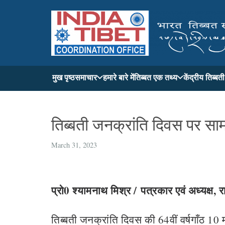
मुख पृष्ठ
समाचार
हमारे बारे में
तिब्बत एक तथ्य
केंद्रीय तिब्ब
तिब्बती जनक्रांति दिवस पर सा
March 31, 2023
प्रो0 श्यामनाथ मिश्र / पत्रकार एवं अध्यक्ष, 
तिब्बती जनक्रांति दिवस की 64वीं वर्षगाँठ 10