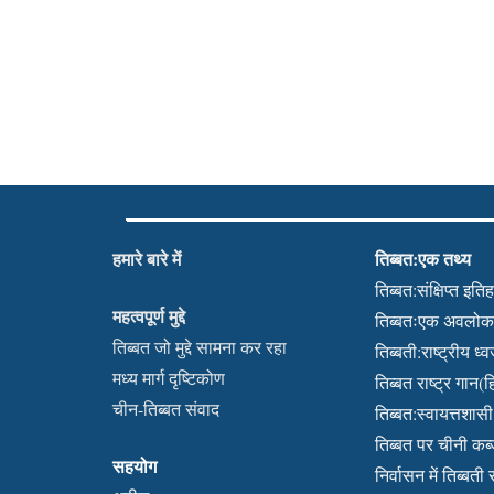
हमारे बारे में
तिब्बत:एक तथ्य
तिब्बत:संक्षिप्त इति
महत्वपूर्ण मुद्दे
तिब्बतःएक अवलो
तिब्बत जो मुद्दे सामना कर रहा
तिब्बती:राष्ट्रीय ध्
मध्य मार्ग दृष्टिकोण
तिब्बत राष्ट्र गान(हि
चीन-तिब्बत संवाद
तिब्बत:स्वायत्तशासी क
तिब्बत पर चीनी क
सहयोग
निर्वासन में तिब्बती