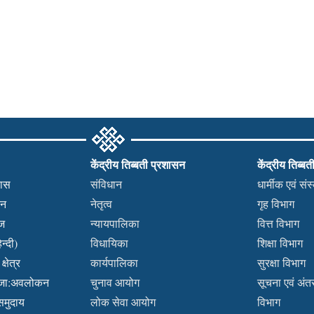
केंद्रीय तिब्बती प्रशासन
केंद्रीय तिब्बत
हास
संविधान
धार्मीक एवं सं
कन
नेतृत्व
गृह विभाग
वज
न्यायपालिका
वित्त विभाग
न्दी)
विधायिका
शिक्षा विभाग
्षेत्र
कार्यपालिका
सुरक्षा विभाग
ब्जा:अवलोकन
चुनाव आयोग
सूचना एवं अंतर्
 समुदाय
लोक सेवा आयोग
विभाग