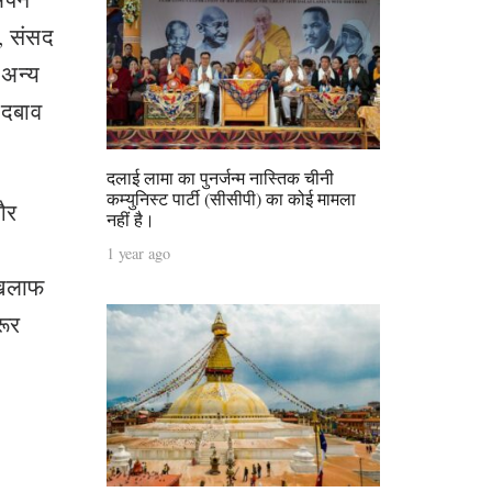
ी, संसद
 अन्य
र दबाव
दलाई लामा का पुनर्जन्म नास्तिक चीनी
कम्युनिस्ट पार्टी (सीसीपी) का कोई मामला
 और
नहीं है।
1 year ago
खिलाफ
रूर