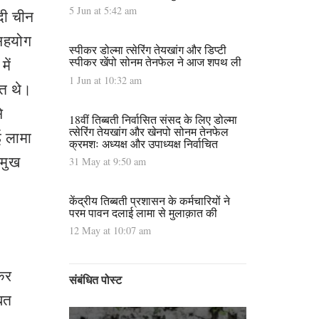
5 Jun at 5:42 am
दी चीन
 सहयोग
स्पीकर डोल्मा त्सेरिंग तेयखांग और डिप्टी
स्पीकर खेंपो सोनम तेनफेल ने आज शपथ ली
ें
1 Jun at 10:32 am
ित थे।
े
18वीं तिब्बती निर्वासित संसद के लिए डोल्मा
त्सेरिंग तेयखांग और खेनपो सोनम तेनफेल
ई लामा
क्रमशः अध्यक्ष और उपाध्यक्ष निर्वाचित
रमुख
31 May at 9:50 am
केंद्रीय तिब्बती प्रशासन के कर्मचारियों ने
परम पावन दलाई लामा से मुलाक़ात की
12 May at 10:07 am
कर
संबंधित पोस्ट
्बत