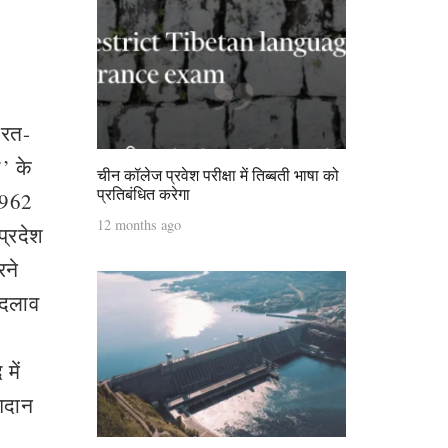
ारत-
’’ के
चीन कॉलेज प्रवेश परीक्षा में तिब्बती भाषा को
प्रतिबंधित करेगा
1962
12 months ago
प्रदेश
रने
बदलाव
में
ोगदान