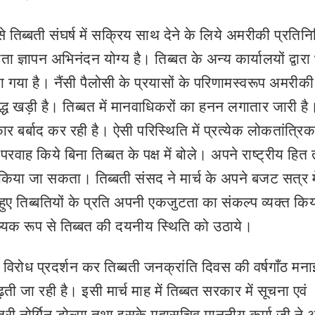
से तिब्बती संघर्ष में सक्रिय साथ देने के लिये अमरीकी प्रतिनि
्ञता ज्ञापन अभिनंदन योग्य है। तिब्बत के अन्य कार्यालयों द्वारा
ा गया है। नैंसी पैलोसी के प्रयासों के परिणामस्वरूप अमरीकी
द्ध खड़ी है। तिब्बत में मानवाधिकरों का हनन लगातार जारी है
बर्बाद कर रही है। ऐसी परिस्थिति में प्रत्येक लोकतांत्रिक
वाह किये बिना तिब्बत के पक्ष में बोले। अपने राष्ट्रीय हित
 किया जा सकता। तिब्बती संसद ने मार्च के अपने बजट सत्र मे
हुए तिब्बतियों के प्रति अपनी एकजुटता का संकल्प व्यक्त किय
आवष्यक रूप से तिब्बत की दयनीय स्थिति को उठाये।
पर विरोध प्रदर्शन कर तिब्बती जनक्रांति दिवस की वर्षगाँठ म
ढ़ती जा रही है। इसी मार्च माह में तिब्बत सरकार में सूचना एवं
ंत्री नोर्गिन डोल्मा तथा इसके महासचिव माननीय कर्मा जी ने 