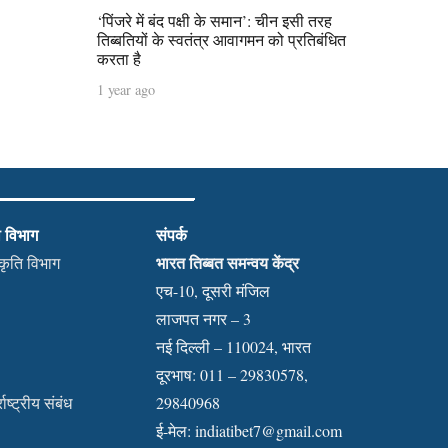
‘पिंजरे में बंद पक्षी के समान’: चीन इसी तरह
तिब्बतियों के स्वतंत्र आवागमन को प्रतिबंधित
करता है
1 year ago
ी विभाग
संपर्क
भारत तिब्बत समन्वय केंद्र
स्कृति विभाग
एच-10, दूसरी मंजिल
लाजपत नगर – 3
नई दिल्ली – 110024, भारत
दूरभाष: 011 – 29830578,
राष्ट्रीय संबंध
29840968
ई-मेल:
indiatibet7@gmail.com