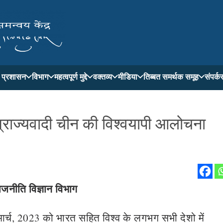
ती प्रशासन
विभाग
महत्वपूर्ण मुद्दे
वक्तव्य
मीडिया
तिब्बत समर्थक समूह
संपर्क
म्राज्यवादी चीन की विश्वयापी आलोचना
राजनीति विज्ञान विभाग
 मार्च, 2023 को भारत सहित विश्व के लगभग सभी देशो में