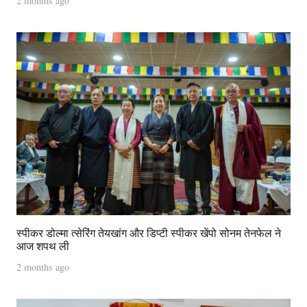
2 months ago
स्पीकर डोल्मा त्सेरिंग तेयखांग और डिप्टी स्पीकर खेंपो सोनम तेनफेल ने
आज शपथ ली
2 months ago