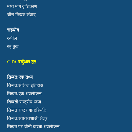
मध्य मार्ग दृष्टिकोण
चीन-तिब्बत संवाद
सहयोग
अपील
ब्लू बुक
CTA वर्चुअल टूर
तिब्बत:एक तथ्य
तिब्बत:संक्षिप्त इतिहास
तिब्बतःएक अवलोकन
तिब्बती:राष्ट्रीय ध्वज
तिब्बत राष्ट्र गान(हिन्दी)
तिब्बत:स्वायत्तशासी क्षेत्र
तिब्बत पर चीनी कब्जा:अवलोकन