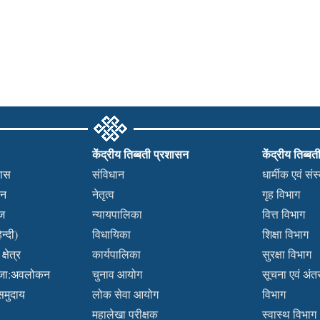
केंद्रीय तिब्बती प्रशासन
केंद्रीय तिब्बत
हास
संविधान
धार्मीक एवं सं
कन
नेतृत्व
गृह विभाग
वज
न्यायपालिका
वित्त विभाग
न्दी)
विधायिका
शिक्षा विभाग
्षेत्र
कार्यपालिका
सुरक्षा विभाग
ब्जा:अवलोकन
चुनाव आयोग
सूचना एवं अंतर्
 समुदाय
लोक सेवा आयोग
विभाग
महालेखा परीक्षक
स्वास्थ विभाग