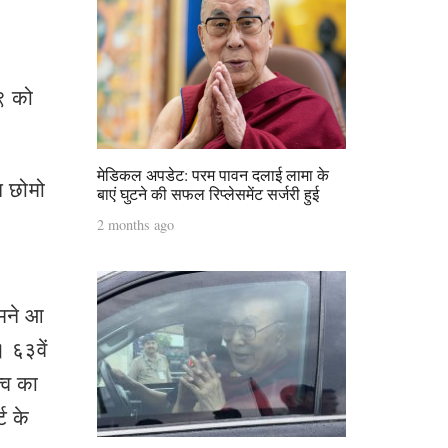
५९ को
मेडिकल अपडेट: परम पावन दलाई लामा के
न छोमो
बाएं घुटने की सफल रिप्लेसमेंट सर्जरी हुई
2 months ago
ामने आ
। ६३वें
्व का
ट के