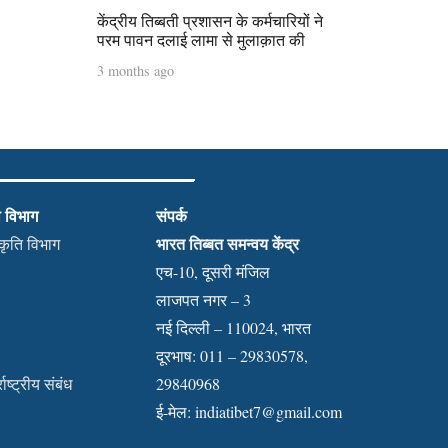
केंद्रीय तिब्बती प्रशासन के कर्मचारियों ने
परम पावन दलाई लामा से मुलाक़ात की
3 months ago
ी विभाग
संपर्क
भारत तिब्बत समन्वय केंद्र
स्कृति विभाग
एच-10, दूसरी मंजिल
लाजपत नगर – 3
नई दिल्ली – 110024, भारत
दूरभाष: 011 – 29830578,
राष्ट्रीय संबंध
29840968
ई-मेल:
indiatibet7@gmail.com