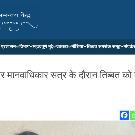
ती प्रशासन
विभाग
महत्वपूर्ण मुद्दे
वक्तव्य
मीडिया
तिब्बत समर्थक समूह
संपर्क
ष्ट्र मानवाधिकार सत्र के दौरान तिब्बत को