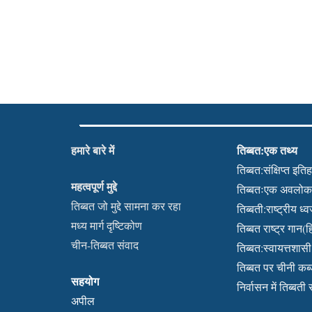
हमारे बारे में
तिब्बत:एक तथ्य
तिब्बत:संक्षिप्त इति
महत्वपूर्ण मुद्दे
तिब्बतःएक अवलो
तिब्बत जो मुद्दे सामना कर रहा
तिब्बती:राष्ट्रीय ध्
मध्य मार्ग दृष्टिकोण
तिब्बत राष्ट्र गान(हि
चीन-तिब्बत संवाद
तिब्बत:स्वायत्तशासी क
तिब्बत पर चीनी क
सहयोग
निर्वासन में तिब्बती
अपील