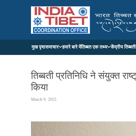
मुख पृष्ठ
समाचार
हमारे बारे में
तिब्बत एक तथ्य
केंद्रीय तिब्ब
तिब्बती प्रतिनिधि ने संयुक्त रा
किया
March 9, 2022