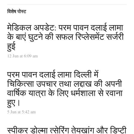
विशेष पोस्ट
मेडिकल अपडेट: परम पावन दलाई लामा
के बाएं घुटने की सफल रिप्लेसमेंट सर्जरी
हुई
12 Jun at 6:09 am
परम पावन दलाई लामा दिल्ली में
चिकित्सा उपचार तथा लद्दाख की अपनी
वार्षिक यात्रा के लिए धर्मशाला से रवाना
हुए।
5 Jun at 5:42 am
स्पीकर डोल्मा त्सेरिंग तेयखांग और डिप्टी