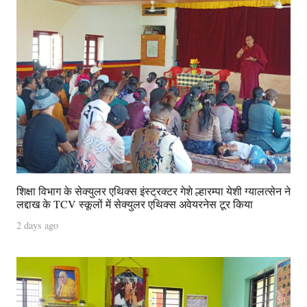
शिक्षा विभाग के सेक्युलर एथिक्स इंस्ट्रक्टर गेशे ल्हारम्पा येशी ग्यालत्सेन ने
लद्दाख के TCV स्कूलों में सेक्युलर एथिक्स अवेयरनेस टूर किया
2 days ago