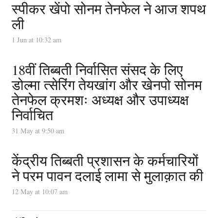
स्पीकर खेंपो सोनम तेनफेल ने आज शपथ
ली
1 Jun at 10:32 am
18वीं तिब्बती निर्वासित संसद के लिए
डोल्मा त्सेरिंग तेयखांग और खेनपो सोनम
तेनफेल क्रमशः अध्यक्ष और उपाध्यक्ष
निर्वाचित
31 May at 9:50 am
केंद्रीय तिब्बती प्रशासन के कर्मचारियों
ने परम पावन दलाई लामा से मुलाक़ात की
12 May at 10:07 am