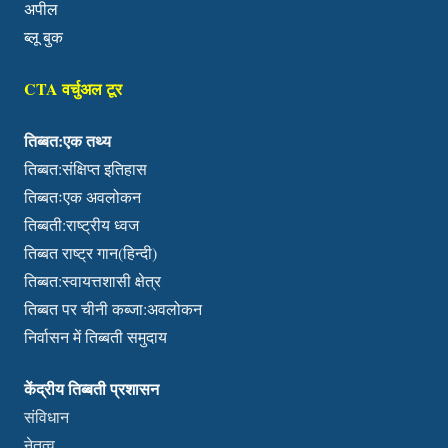
अपील
ब्लू बुक
CTA वर्चुअल टूर
तिब्बत:एक तथ्य
तिब्बत:संक्षिप्त इतिहास
तिब्बतःएक अवलोकन
तिब्बती:राष्ट्रीय ध्वज
तिब्बत राष्ट्र गान(हिन्दी)
तिब्बत:स्वायत्तशासी क्षेत्र
तिब्बत पर चीनी कब्जा:अवलोकन
निर्वासन में तिब्बती समुदाय
केंद्रीय तिब्बती प्रशासन
संविधान
नेतृत्व