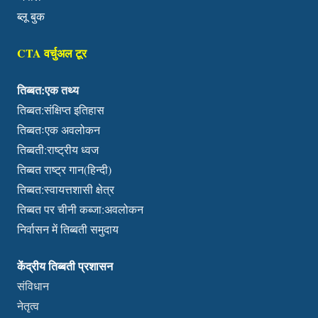
ब्लू बुक
CTA वर्चुअल टूर
तिब्बत:एक तथ्य
तिब्बत:संक्षिप्त इतिहास
तिब्बतःएक अवलोकन
तिब्बती:राष्ट्रीय ध्वज
तिब्बत राष्ट्र गान(हिन्दी)
तिब्बत:स्वायत्तशासी क्षेत्र
तिब्बत पर चीनी कब्जा:अवलोकन
निर्वासन में तिब्बती समुदाय
केंद्रीय तिब्बती प्रशासन
संविधान
नेतृत्व