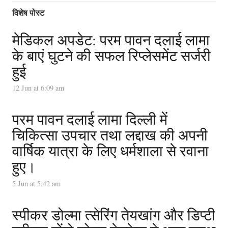
विशेष पोस्ट
मेडिकल अपडेट: परम पावन दलाई लामा
के बाएं घुटने की सफल रिप्लेसमेंट सर्जरी
हुई
12 Jun at 6:09 am
परम पावन दलाई लामा दिल्ली में
चिकित्सा उपचार तथा लद्दाख की अपनी
वार्षिक यात्रा के लिए धर्मशाला से रवाना
हुए।
5 Jun at 5:42 am
स्पीकर डोल्मा त्सेरिंग तेयखांग और डिप्टी