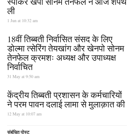
स्पीकर खेंपो सोनम तेनफेल ने आज शपथ
ली
1 Jun at 10:32 am
18वीं तिब्बती निर्वासित संसद के लिए
डोल्मा त्सेरिंग तेयखांग और खेनपो सोनम
तेनफेल क्रमशः अध्यक्ष और उपाध्यक्ष
निर्वाचित
31 May at 9:50 am
केंद्रीय तिब्बती प्रशासन के कर्मचारियों
ने परम पावन दलाई लामा से मुलाक़ात की
12 May at 10:07 am
संबंधित पोस्ट