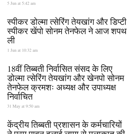
5 Jun at 5:42 am
स्पीकर डोल्मा त्सेरिंग तेयखांग और डिप्टी
स्पीकर खेंपो सोनम तेनफेल ने आज शपथ
ली
1 Jun at 10:32 am
18वीं तिब्बती निर्वासित संसद के लिए
डोल्मा त्सेरिंग तेयखांग और खेनपो सोनम
तेनफेल क्रमशः अध्यक्ष और उपाध्यक्ष
निर्वाचित
31 May at 9:50 am
केंद्रीय तिब्बती प्रशासन के कर्मचारियों
ने परम पावन दलाई लामा से मुलाक़ात की