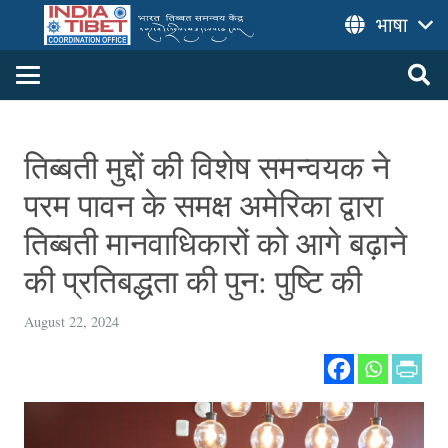
भाषा
तिब्बती मुद्दों की विशेष समन्वयक ने
परम पावन के समक्ष अमेरिका द्वारा
तिब्बती मानवाधिकारों को आगे बढ़ाने
की प्रतिबद्धता की पुन: पुष्टि की
August 22, 2024