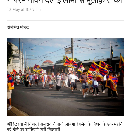
12 May at 10:07 am
संबंधित पोस्ट
ऑस्ट्रिया में तिब्बती समुदाय ने पावो लोबगा रंगज़ेन के निधन के एक महीने
पूरे होने पर शांतिपूर्ण रैली निकाली