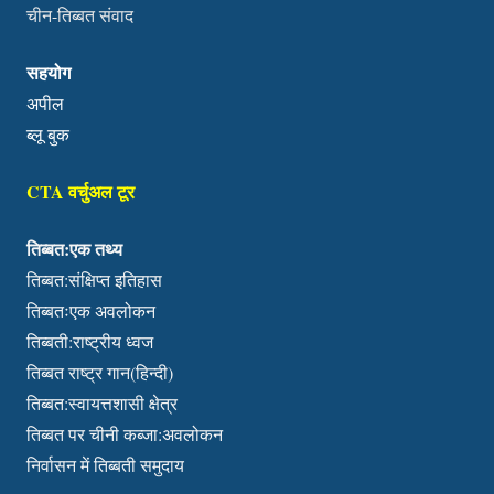
चीन-तिब्बत संवाद
सहयोग
अपील
ब्लू बुक
CTA वर्चुअल टूर
तिब्बत:एक तथ्य
तिब्बत:संक्षिप्त इतिहास
तिब्बतःएक अवलोकन
तिब्बती:राष्ट्रीय ध्वज
तिब्बत राष्ट्र गान(हिन्दी)
तिब्बत:स्वायत्तशासी क्षेत्र
तिब्बत पर चीनी कब्जा:अवलोकन
निर्वासन में तिब्बती समुदाय