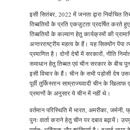
इसी सितंबर, 2022 में जनता द्वारा निर्वाचित तिब्
तिब्बतियों के प्रति एकजुटता प्रदर्षित करते ह
तिब्बतियों के कल्याण हेतु कार्यक्रमों की प्राम
अन्तरराष्ट्रीय महत्व के हैं। यह सिक्योंग पेंप
प्रमाणित है। दोनों देषों में सरकारों, नीति निर्
समाधान हेतु तिब्बत एवं चीन सरकार के बीच पुनः
इसी विचार के हैं। चीन के सभी पड़ोसी देष उसकी
पूर्वी तुर्किस्तान साम्राज्यवादी चीन के खिला
प्रमाणों के अनुसार ये चीन में नहीं थे।
वर्तमान परिस्थिति में भारत, अमरीका, जर्मनी,
पुनः वार्ता कराने हेतु चीन पर दबाव बढ़ायें। उपयु
पूर्णतः अहिंसक और शांतिपूर्ण है। दलाई लामा क