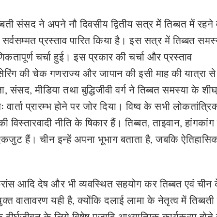
बती संसद ने अपने नौ दिवसीय द्वितीय सत्र मेें तिब्बत में रहने 
ुए सर्वसम्मत प्रस्ताव पारित किया है। इस सत्र में तिब्बत सम
ाणिकतापूर्ण चर्चा हुई। इस प्रकार की चर्चा और प्रस्ताव
ा त्सेरिंग की चेक गणराज्य और जापान की इसी माह की यात्रा से
माता, संसद, मीडिया तथा बुद्धिजीवी वर्ग ने तिब्बत समस्या के शीघ
 वार्ता प्रारम्भ होने पर जोर दिया। विष्व के सभी लोकतांत्रि
 विस्तारवादी नीति के षिकार हैं। तिब्बत, ताइवान, हांगकांग
फ एकजुट हैं। चीन इन्हें अपना भूभाग बताता है, जबकि ऐतिहासि
 फ्रांस आदि देष और भी व्यवस्थित सहयोग कर तिब्बत एवं चीन 
क्त वातावरण यही है, क्योंकि दलाई लामा के नेतृत्व में तिब्बती 
े दीर्घजीवन के लिये विषेष पूजादि आध्यात्मिक कार्यक्रम होते 