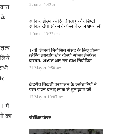
5 Jun at 5:42 am
्वास
नके
स्पीकर डोल्मा त्सेरिंग तेयखांग और डिप्टी
स्पीकर खेंपो सोनम तेनफेल ने आज शपथ ली
1 Jun at 10:32 am
तृत्व
18वीं तिब्बती निर्वासित संसद के लिए डोल्मा
त्सेरिंग तेयखांग और खेनपो सोनम तेनफेल
 लिये
क्रमशः अध्यक्ष और उपाध्यक्ष निर्वाचित
 सभी
31 May at 9:50 am
और
केंद्रीय तिब्बती प्रशासन के कर्मचारियों ने
परम पावन दलाई लामा से मुलाक़ात की
12 May at 10:07 am
 में
ों का
संबंधित पोस्ट