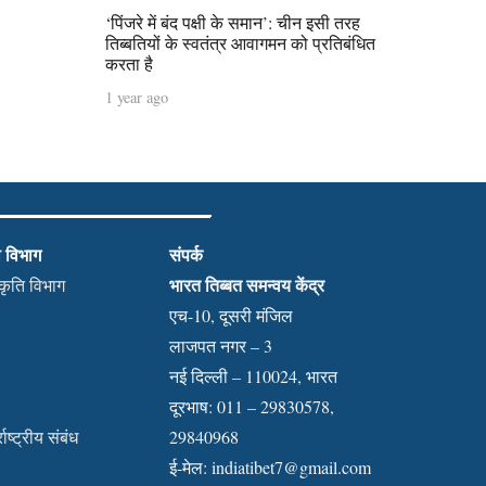
‘पिंजरे में बंद पक्षी के समान’: चीन इसी तरह
तिब्बतियों के स्वतंत्र आवागमन को प्रतिबंधित
करता है
1 year ago
ी विभाग
संपर्क
भारत तिब्बत समन्वय केंद्र
स्कृति विभाग
एच-10, दूसरी मंजिल
लाजपत नगर – 3
नई दिल्ली – 110024, भारत
दूरभाष: 011 – 29830578,
राष्ट्रीय संबंध
29840968
ई-मेल:
indiatibet7@gmail.com