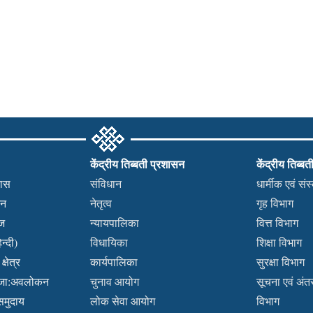
केंद्रीय तिब्बती प्रशासन
केंद्रीय तिब्बत
हास
संविधान
धार्मीक एवं सं
कन
नेतृत्व
गृह विभाग
वज
न्यायपालिका
वित्त विभाग
न्दी)
विधायिका
शिक्षा विभाग
्षेत्र
कार्यपालिका
सुरक्षा विभाग
ब्जा:अवलोकन
चुनाव आयोग
सूचना एवं अंतर्
 समुदाय
लोक सेवा आयोग
विभाग