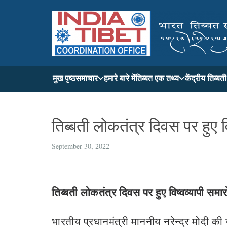
मुख पृष्ठ
समाचार
हमारे बारे में
तिब्बत एक तथ्य
केंद्रीय तिब्ब
तिब्बती लोकतंत्र दिवस पर हुए व
September 30, 2022
तिब्बती लोकतंत्र दिवस पर हुए विष्वव्यापी समा
भारतीय प्रधानमंत्री माननीय नरेन्द्र मोदी की