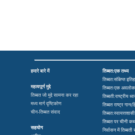
हमारे बारे में
तिब्बत:एक तथ्य
तिब्बत:संक्षिप्त इति
महत्वपूर्ण मुद्दे
तिब्बतःएक अवलो
तिब्बत जो मुद्दे सामना कर रहा
तिब्बती:राष्ट्रीय ध्
मध्य मार्ग दृष्टिकोण
तिब्बत राष्ट्र गान(हि
चीन-तिब्बत संवाद
तिब्बत:स्वायत्तशासी क
तिब्बत पर चीनी क
सहयोग
निर्वासन में तिब्बती