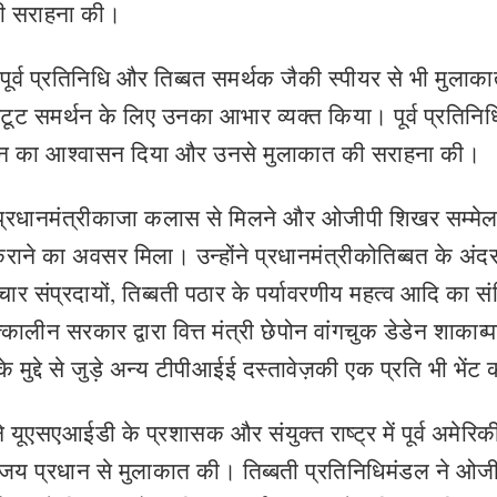
ी सराहना की।
पूर्व प्रतिनिधि और तिब्बत समर्थक जैकी स्पीयर से भी मुलाक
 अटूट समर्थन के लिए उनका आभार व्यक्त किया। पूर्व प्रतिनिध
समर्थन का आश्वासन दिया और उनसे मुलाकात की सराहना की।
प्रधानमंत्रीकाजा कलास से मिलने और ओजीपी शिखर सम्मेलन
 कराने का अवसर मिला। उन्होंने प्रधानमंत्रीकोतिब्बत के अंद
ार संप्रदायों, तिब्बती पठार के पर्यावरणीय महत्व आदि का संक्
्कालीन सरकार द्वारा वित्त मंत्री छेपोन वांगचुक डेडेन शाकाब्
 मुद्दे से जुड़े अन्य टीपीआईई दस्तावेज़की एक प्रति भी भेंट
यूएसएआईडी के प्रशासक और संयुक्त राष्ट्र में पूर्व अमेरिक
य प्रधान से मुलाकात की। तिब्बती प्रतिनिधिमंडल ने ओज