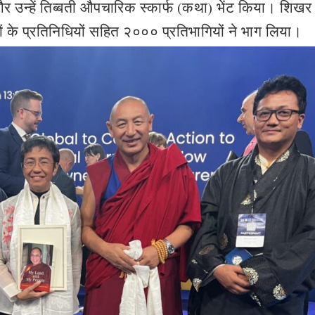
 उन्हें तिब्बती औपचारिक स्कार्फ (कथा) भेंट किया। शिखर
ं के प्रतिनिधियों सहित २००० प्रतिभागियों ने भाग लिया।