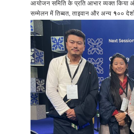
आयोजन समिति के प्रति आभार व्यक्त किया और
१
सम्मेलन में तिब्बत, ताइवान और अन्य
०० देशो