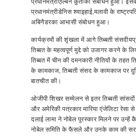
प्रधानमंत्रीएल्बिन कुर्तीका संबोधन हुआ। इसके
प्रधानमंत्रीडेनिस श्माइहाई,मलावी के राष्ट
अबिनैडरका आभासी संबोधन हुआ।
कार्यक्रमों की शृंखला में आगे तिब्बती संसद
तिब्बत के महत्वपूर्ण मुद्दे को उजागर करने क
तिब्बत में चीन की दमनकारी नीतियों के तहत ति
के कामकाज, तिब्बती संसद के कामकाज पर दु
बातचीत की।
ओजीपी शिखर सम्मेलन से इतर तिब्बती सांसदो
और अमेरिकी पत्रकार मारिया एंजेलिटा रेसा स
दलाई लामा ने नोबेल पुरस्कार मिलने पर उन्‍हें
नोबेल समिति के फैसले और उनके काम की सराहन