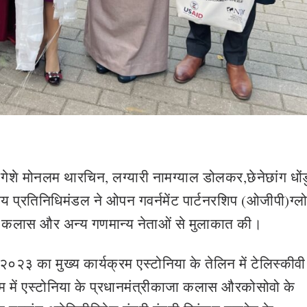
ों-गेशे मोनलम थारचिन, लग्यारी नामग्याल डोलकर,छेनेछांग धों
य प्रतिनिधिमंडल ने ओपन गवर्नमेंट पार्टनरशिप (ओजीपी)ग्
ा कलास और अन्य गणमान्‍य नेताओं से मुलाकात की।
 का मुख्य कार्यक्रम एस्टोनिया के तेलिन में टेलिस्कीवी
 में एस्टोनिया के प्रधानमंत्रीकाजा कलास औरकोसोवो के