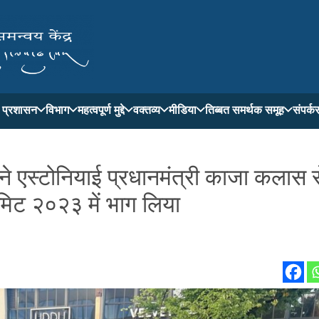
ती प्रशासन
विभाग
महत्वपूर्ण मुद्दे
वक्तव्य
मीडिया
तिब्बत समर्थक समूह
संपर्क
 ने एस्टोनियाई प्रधानमंत्री काजा कलास स
िट २०२३ में भाग लिया