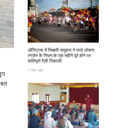
ऑस्ट्रिया में तिब्बती समुदाय ने पावो लोबगा
रंगज़ेन के निधन के एक महीने पूरे होने पर
शांतिपूर्ण रैली निकाली
1 day ago
डुप
लोबल