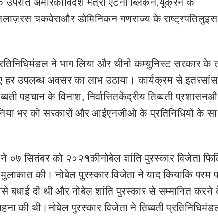
 उपरांत अमेरिकीविदेश मंत्री एंटनी ब्लिंकन,यूक्रेन के
्रपतिलाज़रस चकवेराऔर डोमिनिकन गणराज्य के राष्ट्रपतिलुइस
ीयप्रतिनिधिमंडल ने भाग लिया और चीनी कम्युनिस्ट सरकार के
े लिए हर उपलब्ध अवसर का लाभ उठाया। कार्यक्रम से इतरसांसद
ब्बती पहचान के विनाश, निर्वासितकेंद्रीय तिब्बती प्रशासन
निया भर की सरकारों और आईएनजीओ के प्रतिनिधियों के स
१
ं ने ०७ सितंबर को २०२
कीनोबेल शांति पुरस्कार विजेता फि
े मुलाकात की। नोबेल पुरस्कार विजेता ने याद कियाकि परम 
 कैसे बधाई दी थी और नोबेल शांति पुरस्कार से सम्मानित करने 
ा की थी।नोबेल पुरस्कार विजेता ने तिब्बती प्रतिनिधिमंडलो