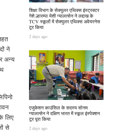
शिक्षा विभाग के सेक्युलर एथिक्स इंस्ट्रक्टर
गेशे ल्हारम्पा येशी ग्यालत्सेन ने लद्दाख के
TCV स्कूलों में सेक्युलर एथिक्स अवेयरनेस
टूर किया
2 days ago
 तहत
ों ने
और अन्य
ाथ
लिपिनो
पावन
एजुकेशन काउंसिल के सदस्य सोनम
ग्यालत्सेन ने दक्षिण भारत में स्कूल इंस्पेक्शन
के लिए
टूर पूरा किया
ं से
2 days ago