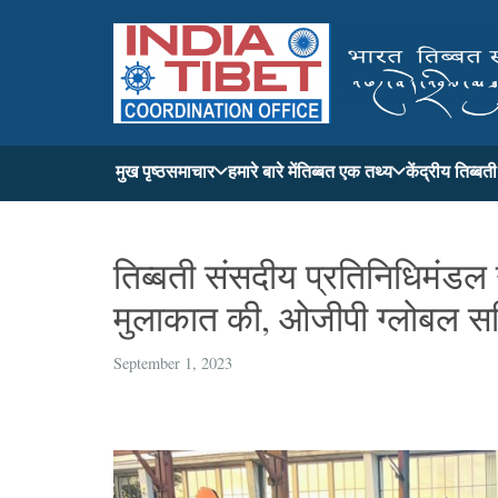
मुख पृष्ठ
समाचार
हमारे बारे में
तिब्बत एक तथ्य
केंद्रीय तिब्ब
तिब्‍बती संसदीय प्रतिनिधिमंडल
मुलाकात की, ओजीपी ग्लोबल सम
September 1, 2023