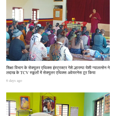
शिक्षा विभाग के सेक्युलर एथिक्स इंस्ट्रक्टर गेशे ल्हारम्पा येशी ग्यालत्सेन ने
लद्दाख के TCV स्कूलों में सेक्युलर एथिक्स अवेयरनेस टूर किया
6 days ago