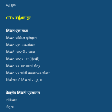
ब्लू बुक
CTA वर्चुअल टूर
तिब्बत:एक तथ्य
तिब्बत:संक्षिप्त इतिहास
तिब्बतःएक अवलोकन
तिब्बती:राष्ट्रीय ध्वज
तिब्बत राष्ट्र गान(हिन्दी)
तिब्बत:स्वायत्तशासी क्षेत्र
तिब्बत पर चीनी कब्जा:अवलोकन
निर्वासन में तिब्बती समुदाय
केंद्रीय तिब्बती प्रशासन
संविधान
नेतृत्व