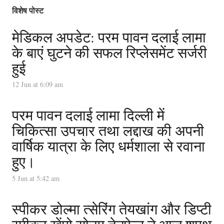
विशेष पोस्ट
मेडिकल अपडेट: परम पावन दलाई लामा
के बाएं घुटने की सफल रिप्लेसमेंट सर्जरी
हुई
12 Jun at 6:09 am
परम पावन दलाई लामा दिल्ली में
चिकित्सा उपचार तथा लद्दाख की अपनी
वार्षिक यात्रा के लिए धर्मशाला से रवाना
हुए।
5 Jun at 5:42 am
स्पीकर डोल्मा त्सेरिंग तेयखांग और डिप्टी