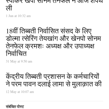
स्पीकर खेंपो सोनम तेनफेल ने आज शपथ
ली
1 Jun at 10:32 am
18वीं तिब्बती निर्वासित संसद के लिए
डोल्मा त्सेरिंग तेयखांग और खेनपो सोनम
तेनफेल क्रमशः अध्यक्ष और उपाध्यक्ष
निर्वाचित
31 May at 9:50 am
केंद्रीय तिब्बती प्रशासन के कर्मचारियों
ने परम पावन दलाई लामा से मुलाक़ात की
12 May at 10:07 am
संबंधित पोस्ट