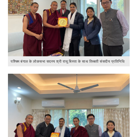
पश्चिम बंगाल के लोकसभा सदस्य श्री राजू बिस्ता के साथ तिब्बती संसदीय प्रतिनिधि