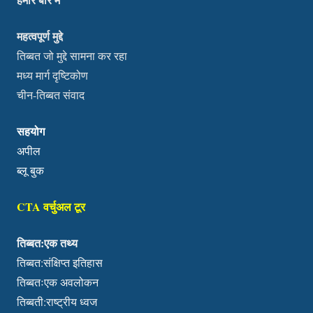
महत्वपूर्ण मुद्दे
तिब्बत जो मुद्दे सामना कर रहा
मध्य मार्ग दृष्टिकोण
चीन-तिब्बत संवाद
सहयोग
अपील
ब्लू बुक
CTA वर्चुअल टूर
तिब्बत:एक तथ्य
तिब्बत:संक्षिप्त इतिहास
तिब्बतःएक अवलोकन
तिब्बती:राष्ट्रीय ध्वज