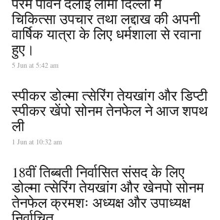
परम पावन दलाई लामा दिल्ली में
चिकित्सा उपचार तथा लद्दाख की अपनी
वार्षिक यात्रा के लिए धर्मशाला से रवाना
हुए।
5 Jun at 5:42 am
स्पीकर डोल्मा त्सेरिंग तेयखांग और डिप्टी
स्पीकर खेंपो सोनम तेनफेल ने आज शपथ
ली
1 Jun at 10:32 am
18वीं तिब्बती निर्वासित संसद के लिए
डोल्मा त्सेरिंग तेयखांग और खेनपो सोनम
तेनफेल क्रमशः अध्यक्ष और उपाध्यक्ष
निर्वाचित