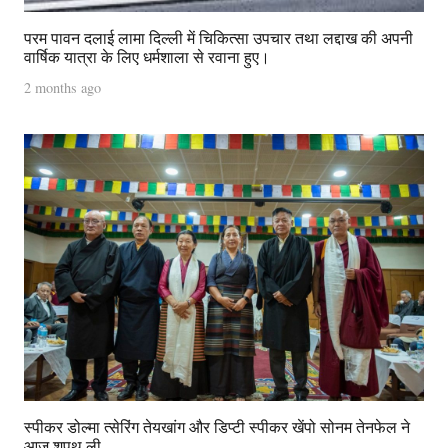
परम पावन दलाई लामा दिल्ली में चिकित्सा उपचार तथा लद्दाख की अपनी
वार्षिक यात्रा के लिए धर्मशाला से रवाना हुए।
2 months ago
स्पीकर डोल्मा त्सेरिंग तेयखांग और डिप्टी स्पीकर खेंपो सोनम तेनफेल ने
आज शपथ ली