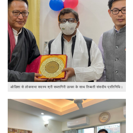
ओडिशा से लोकसभा सदस्य श्री सब्तागिरी उल्का के साथ तिब्बती संसदीय प्रतिनिधि।