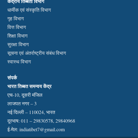
केंद्रीय तिब्बती विभाग
धार्मीक एवं संस्कृति विभाग
गृह विभाग
वित्त विभाग
शिक्षा विभाग
सुरक्षा विभाग
सूचना एवं अंतर्राष्ट्रीय संबंध विभाग
स्वास्थ विभाग
संपर्क
भारत तिब्बत समन्वय केंद्र
एच-10, दूसरी मंजिल
लाजपत नगर – 3
नई दिल्ली – 110024, भारत
दूरभाष: 011 – 29830578, 29840968
ई-मेल:
indiatibet7@gmail.com