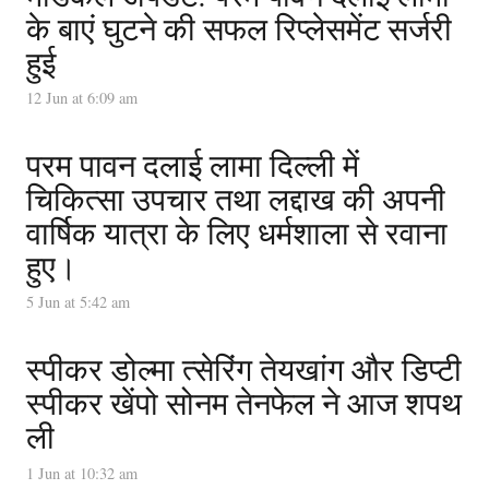
के बाएं घुटने की सफल रिप्लेसमेंट सर्जरी
हुई
12 Jun at 6:09 am
परम पावन दलाई लामा दिल्ली में
चिकित्सा उपचार तथा लद्दाख की अपनी
वार्षिक यात्रा के लिए धर्मशाला से रवाना
हुए।
5 Jun at 5:42 am
स्पीकर डोल्मा त्सेरिंग तेयखांग और डिप्टी
स्पीकर खेंपो सोनम तेनफेल ने आज शपथ
ली
1 Jun at 10:32 am