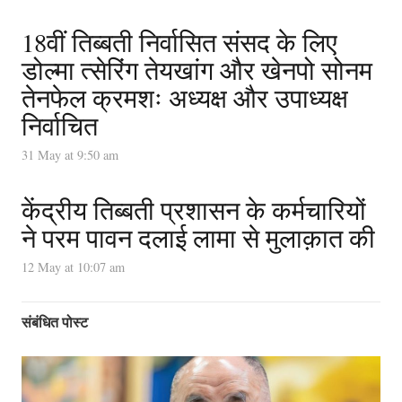
18वीं तिब्बती निर्वासित संसद के लिए
डोल्मा त्सेरिंग तेयखांग और खेनपो सोनम
तेनफेल क्रमशः अध्यक्ष और उपाध्यक्ष
निर्वाचित
31 May at 9:50 am
केंद्रीय तिब्बती प्रशासन के कर्मचारियों
ने परम पावन दलाई लामा से मुलाक़ात की
12 May at 10:07 am
संबंधित पोस्ट