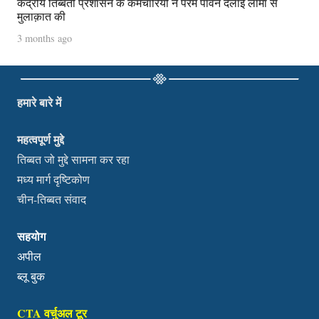
केंद्रीय तिब्बती प्रशासन के कर्मचारियों ने परम पावन दलाई लामा से
मुलाक़ात की
3 months ago
हमारे बारे में
महत्वपूर्ण मुद्दे
तिब्बत जो मुद्दे सामना कर रहा
मध्य मार्ग दृष्टिकोण
चीन-तिब्बत संवाद
सहयोग
अपील
ब्लू बुक
CTA वर्चुअल टूर