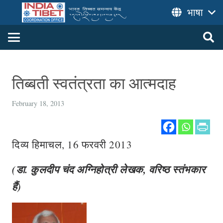
भाषा
तिब्बती स्वतंत्रता का आत्मदाह
February 18, 2013
दिव्य हिमाचल, 16 फरवरी 2013
(डा. कुलदीप चंद अग्निहोत्री लेखक, वरिष्ठ स्तंभकार
हैं)