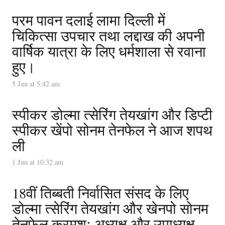
परम पावन दलाई लामा दिल्ली में
चिकित्सा उपचार तथा लद्दाख की अपनी
वार्षिक यात्रा के लिए धर्मशाला से रवाना
हुए।
5 Jun at 5:42 am
स्पीकर डोल्मा त्सेरिंग तेयखांग और डिप्टी
स्पीकर खेंपो सोनम तेनफेल ने आज शपथ
ली
1 Jun at 10:32 am
18वीं तिब्बती निर्वासित संसद के लिए
डोल्मा त्सेरिंग तेयखांग और खेनपो सोनम
तेनफेल क्रमशः अध्यक्ष और उपाध्यक्ष