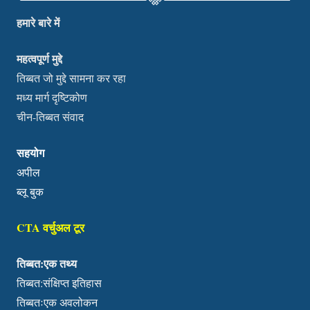
हमारे बारे में
महत्वपूर्ण मुद्दे
तिब्बत जो मुद्दे सामना कर रहा
मध्य मार्ग दृष्टिकोण
चीन-तिब्बत संवाद
सहयोग
अपील
ब्लू बुक
CTA वर्चुअल टूर
तिब्बत:एक तथ्य
तिब्बत:संक्षिप्त इतिहास
तिब्बतःएक अवलोकन