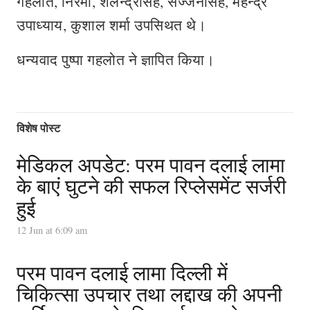
गहलोत, निरमा, शैलेन्द्रसिंह, सज्जनसिंह, महेन्द्र
उपाध्याय, कुशाल शर्मा उपसिथत थे।
धन्यवाद पुष्पा गहलोत ने ज्ञापित किया।
विशेष पोस्ट
मेडिकल अपडेट: परम पावन दलाई लामा
के बाएं घुटने की सफल रिप्लेसमेंट सर्जरी
हुई
12 Jun at 6:09 am
परम पावन दलाई लामा दिल्ली में
चिकित्सा उपचार तथा लद्दाख की अपनी