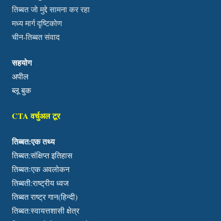
तिब्बत जो मुद्दे सामना कर रहा
मध्य मार्ग दृष्टिकोण
चीन-तिब्बत संवाद
सहयोग
अपील
ब्लू बुक
CTA वर्चुअल टूर
तिब्बत:एक तथ्य
तिब्बत:संक्षिप्त इतिहास
तिब्बतःएक अवलोकन
तिब्बती:राष्ट्रीय ध्वज
तिब्बत राष्ट्र गान(हिन्दी)
तिब्बत:स्वायत्तशासी क्षेत्र