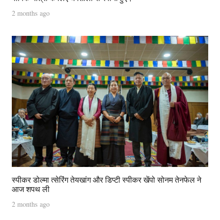
2 months ago
स्पीकर डोल्मा त्सेरिंग तेयखांग और डिप्टी स्पीकर खेंपो सोनम तेनफेल ने
आज शपथ ली
2 months ago