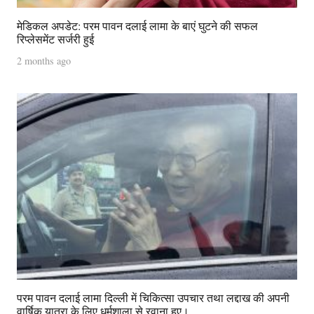
मेडिकल अपडेट: परम पावन दलाई लामा के बाएं घुटने की सफल
रिप्लेसमेंट सर्जरी हुई
2 months ago
परम पावन दलाई लामा दिल्ली में चिकित्सा उपचार तथा लद्दाख की अपनी
वार्षिक यात्रा के लिए धर्मशाला से रवाना हुए।