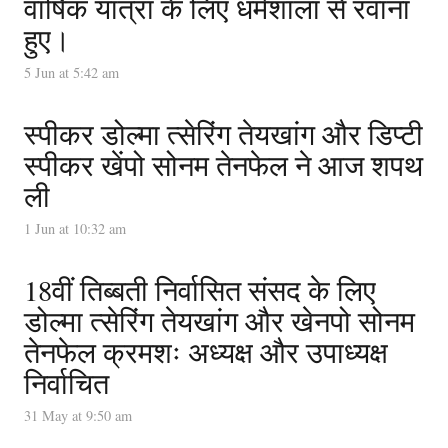
वार्षिक यात्रा के लिए धर्मशाला से रवाना
हुए।
5 Jun at 5:42 am
स्पीकर डोल्मा त्सेरिंग तेयखांग और डिप्टी
स्पीकर खेंपो सोनम तेनफेल ने आज शपथ
ली
1 Jun at 10:32 am
18वीं तिब्बती निर्वासित संसद के लिए
डोल्मा त्सेरिंग तेयखांग और खेनपो सोनम
तेनफेल क्रमशः अध्यक्ष और उपाध्यक्ष
निर्वाचित
31 May at 9:50 am