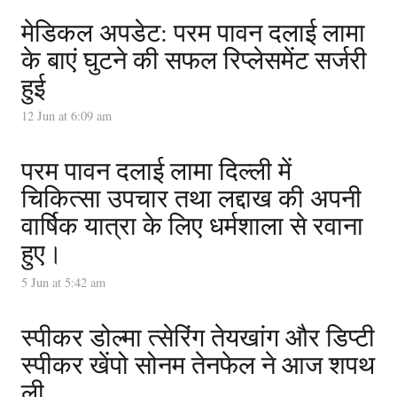
मेडिकल अपडेट: परम पावन दलाई लामा
के बाएं घुटने की सफल रिप्लेसमेंट सर्जरी
हुई
12 Jun at 6:09 am
परम पावन दलाई लामा दिल्ली में
चिकित्सा उपचार तथा लद्दाख की अपनी
वार्षिक यात्रा के लिए धर्मशाला से रवाना
हुए।
5 Jun at 5:42 am
स्पीकर डोल्मा त्सेरिंग तेयखांग और डिप्टी
स्पीकर खेंपो सोनम तेनफेल ने आज शपथ
ली