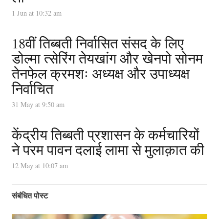
1 Jun at 10:32 am
18वीं तिब्बती निर्वासित संसद के लिए
डोल्मा त्सेरिंग तेयखांग और खेनपो सोनम
तेनफेल क्रमशः अध्यक्ष और उपाध्यक्ष
निर्वाचित
31 May at 9:50 am
केंद्रीय तिब्बती प्रशासन के कर्मचारियों
ने परम पावन दलाई लामा से मुलाक़ात की
12 May at 10:07 am
संबंधित पोस्ट