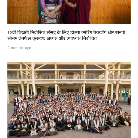
18वीं तिब्बती निर्वासित संसद के लिए डोल्मा त्सेरिंग तेयखांग और खेनपो
सोनम तेनफेल क्रमशः अध्यक्ष और उपाध्यक्ष निर्वाचित
2 months ago