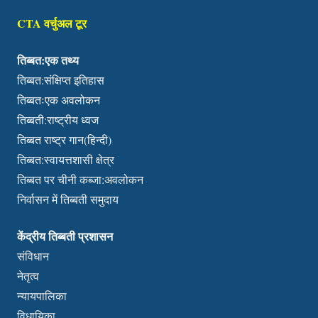
CTA वर्चुअल टूर
तिब्बत:एक तथ्य
तिब्बत:संक्षिप्त इतिहास
तिब्बतःएक अवलोकन
तिब्बती:राष्ट्रीय ध्वज
तिब्बत राष्ट्र गान(हिन्दी)
तिब्बत:स्वायत्तशासी क्षेत्र
तिब्बत पर चीनी कब्जा:अवलोकन
निर्वासन में तिब्बती समुदाय
केंद्रीय तिब्बती प्रशासन
संविधान
नेतृत्व
न्यायपालिका
विधायिका