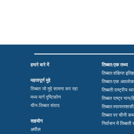
हमारे बारे में
तिब्बत:एक तथ्य
तिब्बत:संक्षिप्त इति
महत्वपूर्ण मुद्दे
तिब्बतःएक अवलो
तिब्बत जो मुद्दे सामना कर रहा
तिब्बती:राष्ट्रीय ध्
मध्य मार्ग दृष्टिकोण
तिब्बत राष्ट्र गान(हि
चीन-तिब्बत संवाद
तिब्बत:स्वायत्तशासी क
तिब्बत पर चीनी क
सहयोग
निर्वासन में तिब्बती
अपील