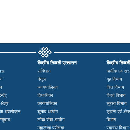
केंद्रीय तिब्बती प्रशासन
केंद्रीय तिब्बत
हास
संविधान
धार्मीक एवं सं
कन
नेतृत्व
गृह विभाग
वज
न्यायपालिका
वित्त विभाग
न्दी)
विधायिका
शिक्षा विभाग
्षेत्र
कार्यपालिका
सुरक्षा विभाग
ब्जा:अवलोकन
चुनाव आयोग
सूचना एवं अंतर्
 समुदाय
लोक सेवा आयोग
विभाग
महालेखा परीक्षक
स्वास्थ विभाग