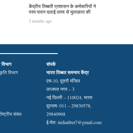
केंद्रीय तिब्बती प्रशासन के कर्मचारियों ने
परम पावन दलाई लामा से मुलाक़ात की
3 months ago
ी विभाग
संपर्क
भारत तिब्बत समन्वय केंद्र
स्कृति विभाग
एच-10, दूसरी मंजिल
लाजपत नगर – 3
नई दिल्ली – 110024, भारत
दूरभाष: 011 – 29830578,
राष्ट्रीय संबंध
29840968
ई-मेल:
indiatibet7@gmail.com