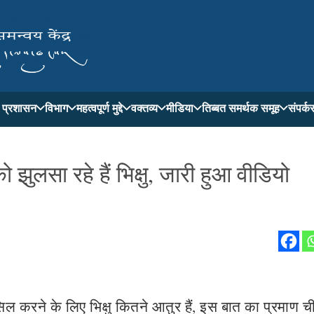
ती प्रशासन
विभाग
महत्वपूर्ण मुद्दे
वक्तव्य
मीडिया
तिब्बत समर्थक समूह
संपर्क
ुलसा रहे हैं भिक्षु, जारी हुआ वीडियो
 करने के लिए भिक्षु कितने आतुर हैं, इस बात का प्रमाण चीन