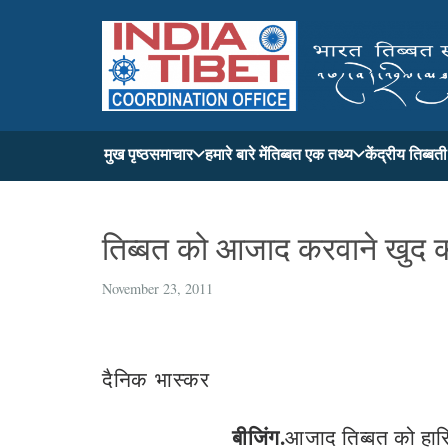
मुख पृष्ठ
समाचार
हमारे बारे में
तिब्बत एक तथ्य
केंद्रीय तिब्ब
तिब्बत को आजाद करवाने खुद को झ
November 23, 2011
दैनिक भास्कर
बीजिंग.
आजाद तिब्बत को हासिल