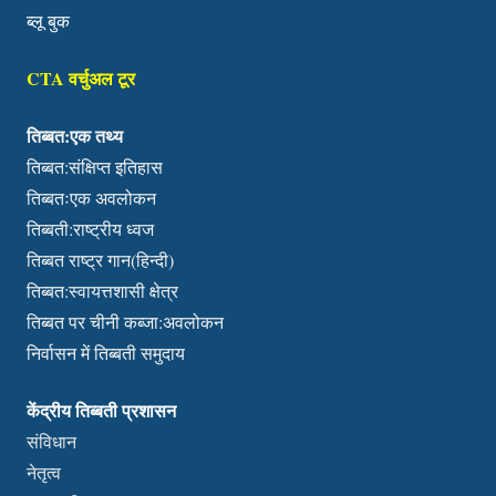
ब्लू बुक
CTA वर्चुअल टूर
तिब्बत:एक तथ्य
तिब्बत:संक्षिप्त इतिहास
तिब्बतःएक अवलोकन
तिब्बती:राष्ट्रीय ध्वज
तिब्बत राष्ट्र गान(हिन्दी)
तिब्बत:स्वायत्तशासी क्षेत्र
तिब्बत पर चीनी कब्जा:अवलोकन
निर्वासन में तिब्बती समुदाय
केंद्रीय तिब्बती प्रशासन
संविधान
नेतृत्व