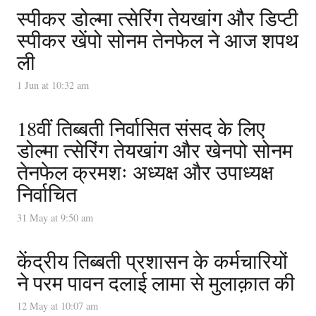
स्पीकर डोल्मा त्सेरिंग तेयखांग और डिप्टी
स्पीकर खेंपो सोनम तेनफेल ने आज शपथ
ली
1 Jun at 10:32 am
18वीं तिब्बती निर्वासित संसद के लिए
डोल्मा त्सेरिंग तेयखांग और खेनपो सोनम
तेनफेल क्रमशः अध्यक्ष और उपाध्यक्ष
निर्वाचित
31 May at 9:50 am
केंद्रीय तिब्बती प्रशासन के कर्मचारियों
ने परम पावन दलाई लामा से मुलाक़ात की
12 May at 10:07 am