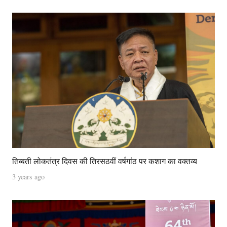
तिब्बती लोकतंत्र दिवस की तिरसठवीं वर्षगांठ पर कशाग का वक्तव्य
3 years ago