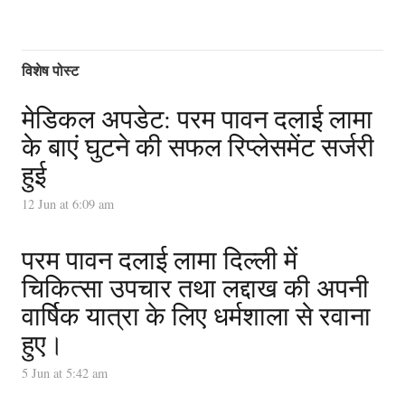
विशेष पोस्ट
मेडिकल अपडेट: परम पावन दलाई लामा
के बाएं घुटने की सफल रिप्लेसमेंट सर्जरी
हुई
12 Jun at 6:09 am
परम पावन दलाई लामा दिल्ली में
चिकित्सा उपचार तथा लद्दाख की अपनी
वार्षिक यात्रा के लिए धर्मशाला से रवाना
हुए।
5 Jun at 5:42 am