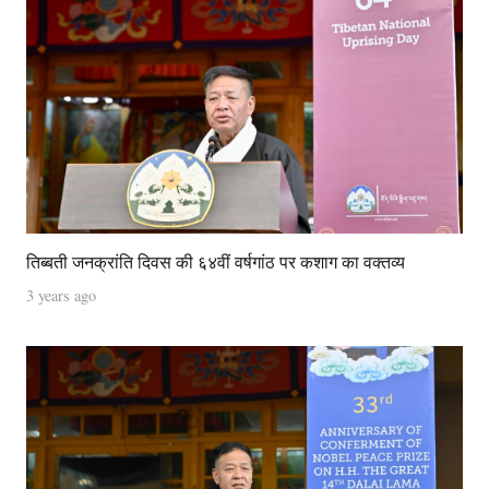
तिब्बती जनक्रांति दिवस की ६४वीं वर्षगांठ पर कशाग का वक्तव्य
3 years ago