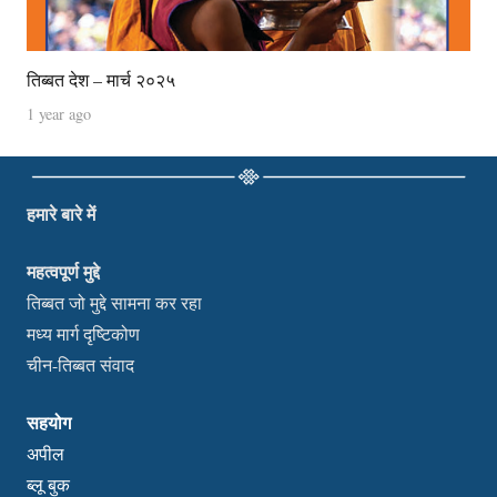
तिब्बत देश – मार्च २०२५
1 year ago
हमारे बारे में
महत्वपूर्ण मुद्दे
तिब्बत जो मुद्दे सामना कर रहा
मध्य मार्ग दृष्टिकोण
चीन-तिब्बत संवाद
सहयोग
अपील
ब्लू बुक