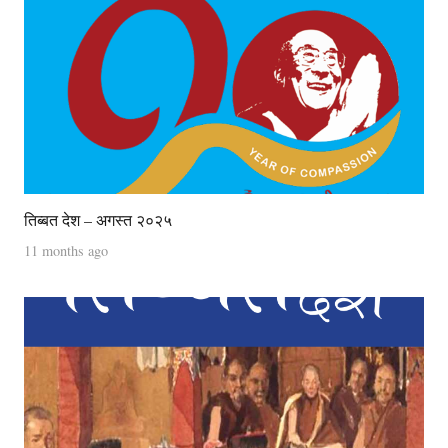
तिब्बत देश – अगस्त २०२५
11 months ago