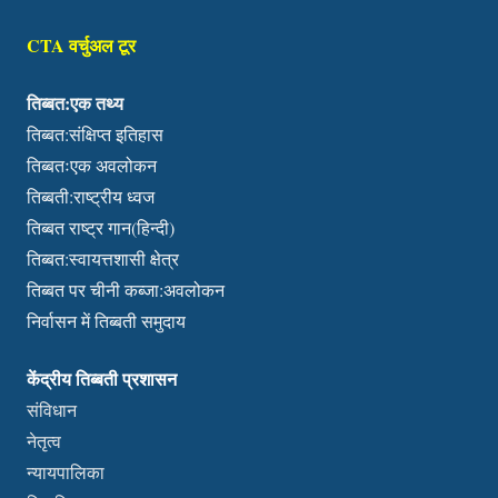
CTA वर्चुअल टूर
तिब्बत:एक तथ्य
तिब्बत:संक्षिप्त इतिहास
तिब्बतःएक अवलोकन
तिब्बती:राष्ट्रीय ध्वज
तिब्बत राष्ट्र गान(हिन्दी)
तिब्बत:स्वायत्तशासी क्षेत्र
तिब्बत पर चीनी कब्जा:अवलोकन
निर्वासन में तिब्बती समुदाय
केंद्रीय तिब्बती प्रशासन
संविधान
नेतृत्व
न्यायपालिका