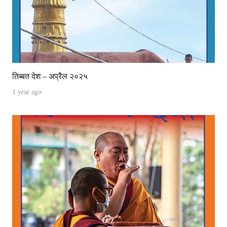
तिब्बत देश – अप्रैल २०२५
1 year ago