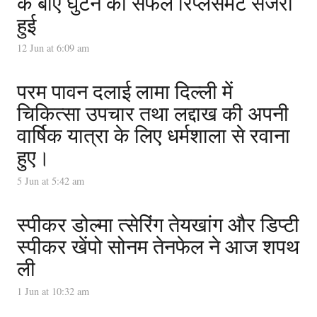
के बाएं घुटने की सफल रिप्लेसमेंट सर्जरी
हुई
12 Jun at 6:09 am
परम पावन दलाई लामा दिल्ली में
चिकित्सा उपचार तथा लद्दाख की अपनी
वार्षिक यात्रा के लिए धर्मशाला से रवाना
हुए।
5 Jun at 5:42 am
स्पीकर डोल्मा त्सेरिंग तेयखांग और डिप्टी
स्पीकर खेंपो सोनम तेनफेल ने आज शपथ
ली
1 Jun at 10:32 am