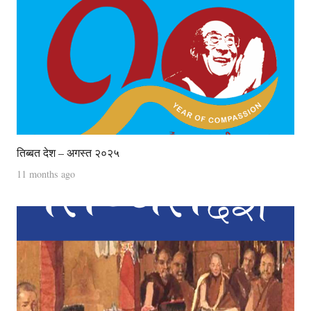
तिब्बत देश – अगस्त २०२५
11 months ago