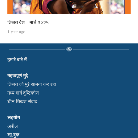
तिब्बत देश – मार्च २०२५
1 year ago
हमारे बारे में
महत्वपूर्ण मुद्दे
तिब्बत जो मुद्दे सामना कर रहा
मध्य मार्ग दृष्टिकोण
चीन-तिब्बत संवाद
सहयोग
अपील
ब्लू बुक