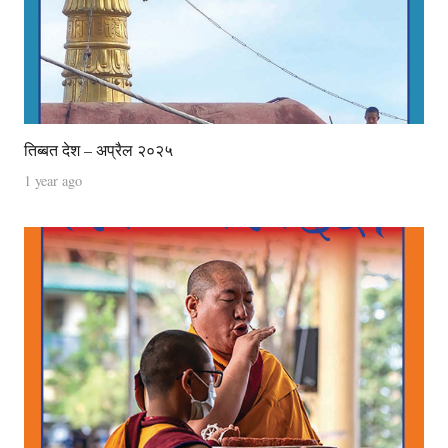
तिब्बत देश – अप्रैल २०२५
1 year ago