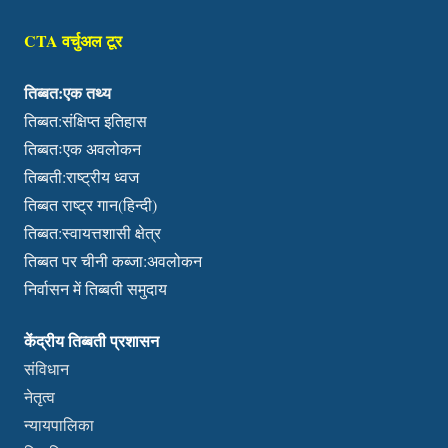
CTA वर्चुअल टूर
तिब्बत:एक तथ्य
तिब्बत:संक्षिप्त इतिहास
तिब्बतःएक अवलोकन
तिब्बती:राष्ट्रीय ध्वज
तिब्बत राष्ट्र गान(हिन्दी)
तिब्बत:स्वायत्तशासी क्षेत्र
तिब्बत पर चीनी कब्जा:अवलोकन
निर्वासन में तिब्बती समुदाय
केंद्रीय तिब्बती प्रशासन
संविधान
नेतृत्व
न्यायपालिका