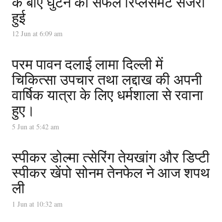
के बाएं घुटने की सफल रिप्लेसमेंट सर्जरी
हुई
12 Jun at 6:09 am
परम पावन दलाई लामा दिल्ली में
चिकित्सा उपचार तथा लद्दाख की अपनी
वार्षिक यात्रा के लिए धर्मशाला से रवाना
हुए।
5 Jun at 5:42 am
स्पीकर डोल्मा त्सेरिंग तेयखांग और डिप्टी
स्पीकर खेंपो सोनम तेनफेल ने आज शपथ
ली
1 Jun at 10:32 am