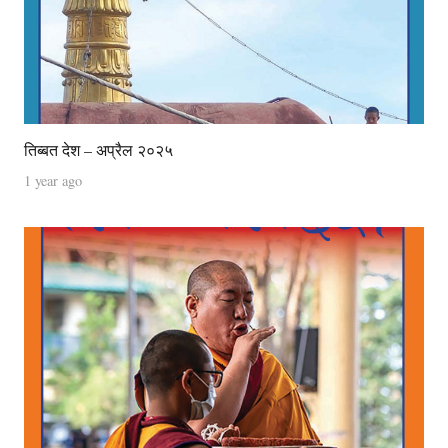
तिब्बत देश – अप्रैल २०२५
1 year ago