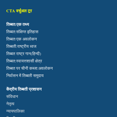
CTA वर्चुअल टूर
तिब्बत:एक तथ्य
तिब्बत:संक्षिप्त इतिहास
तिब्बतःएक अवलोकन
तिब्बती:राष्ट्रीय ध्वज
तिब्बत राष्ट्र गान(हिन्दी)
तिब्बत:स्वायत्तशासी क्षेत्र
तिब्बत पर चीनी कब्जा:अवलोकन
निर्वासन में तिब्बती समुदाय
केंद्रीय तिब्बती प्रशासन
संविधान
नेतृत्व
न्यायपालिका