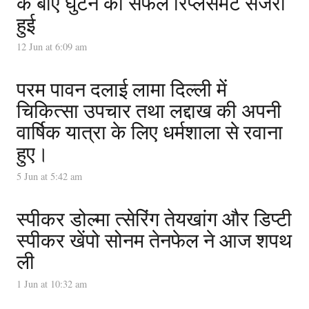
के बाएं घुटने की सफल रिप्लेसमेंट सर्जरी
हुई
12 Jun at 6:09 am
परम पावन दलाई लामा दिल्ली में
चिकित्सा उपचार तथा लद्दाख की अपनी
वार्षिक यात्रा के लिए धर्मशाला से रवाना
हुए।
5 Jun at 5:42 am
स्पीकर डोल्मा त्सेरिंग तेयखांग और डिप्टी
स्पीकर खेंपो सोनम तेनफेल ने आज शपथ
ली
1 Jun at 10:32 am