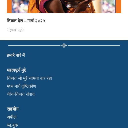
तिब्बत देश – मार्च २०२५
1 year ago
हमारे बारे में
महत्वपूर्ण मुद्दे
तिब्बत जो मुद्दे सामना कर रहा
मध्य मार्ग दृष्टिकोण
चीन-तिब्बत संवाद
सहयोग
अपील
ब्लू बुक