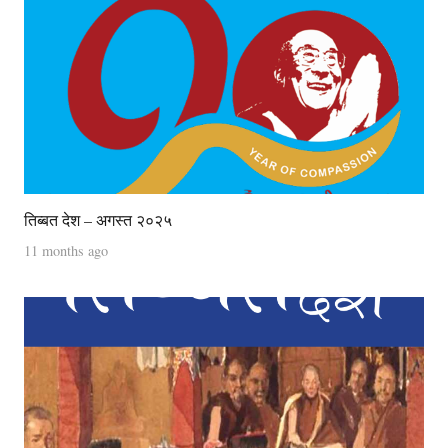
तिब्बत देश – अगस्त २०२५
11 months ago