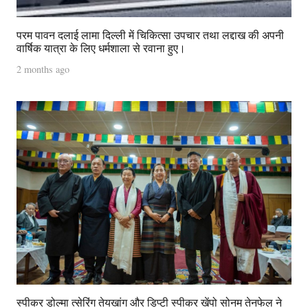
परम पावन दलाई लामा दिल्ली में चिकित्सा उपचार तथा लद्दाख की अपनी
वार्षिक यात्रा के लिए धर्मशाला से रवाना हुए।
2 months ago
स्पीकर डोल्मा त्सेरिंग तेयखांग और डिप्टी स्पीकर खेंपो सोनम तेनफेल ने