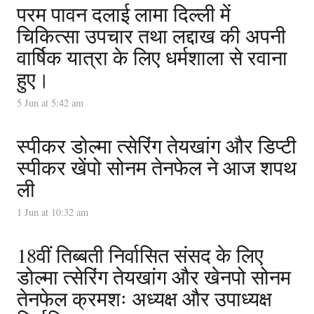
परम पावन दलाई लामा दिल्ली में
चिकित्सा उपचार तथा लद्दाख की अपनी
वार्षिक यात्रा के लिए धर्मशाला से रवाना
हुए।
5 Jun at 5:42 am
स्पीकर डोल्मा त्सेरिंग तेयखांग और डिप्टी
स्पीकर खेंपो सोनम तेनफेल ने आज शपथ
ली
1 Jun at 10:32 am
18वीं तिब्बती निर्वासित संसद के लिए
डोल्मा त्सेरिंग तेयखांग और खेनपो सोनम
तेनफेल क्रमशः अध्यक्ष और उपाध्यक्ष