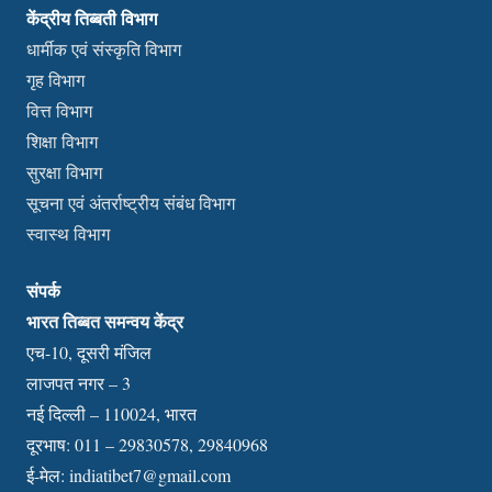
केंद्रीय तिब्बती विभाग
धार्मीक एवं संस्कृति विभाग
गृह विभाग
वित्त विभाग
शिक्षा विभाग
सुरक्षा विभाग
सूचना एवं अंतर्राष्ट्रीय संबंध विभाग
स्वास्थ विभाग
संपर्क
भारत तिब्बत समन्वय केंद्र
एच-10, दूसरी मंजिल
लाजपत नगर – 3
नई दिल्ली – 110024, भारत
दूरभाष: 011 – 29830578, 29840968
ई-मेल:
indiatibet7@gmail.com