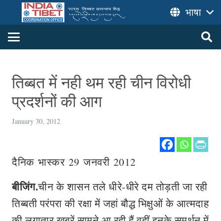
भाषा
तिब्बत में नही थम रही चीन विरोधी
प्रदर्शनों की आग
January 30, 2012
दैनिक भास्कर 29 जनवरी 2012
बीजिंग.
चीन के शासन तले धीरे-धीरे दम तोड़ती जा रही
तिब्बती परंपरा की रक्षा में जहां बौद्ध भिक्षुओं के आत्मदाह
की लगातार खबरें सामने आ रही हैं वहीं इनके समर्थन में