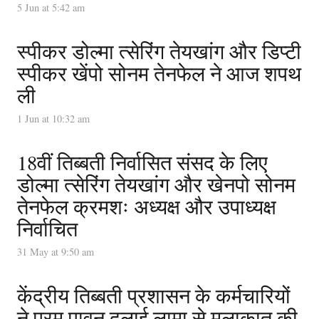
5 Jun at 5:42 am
स्पीकर डोल्मा त्सेरिंग तेयखांग और डिप्टी
स्पीकर खेंपो सोनम तेनफेल ने आज शपथ
ली
1 Jun at 10:32 am
18वीं तिब्बती निर्वासित संसद के लिए
डोल्मा त्सेरिंग तेयखांग और खेनपो सोनम
तेनफेल क्रमशः अध्यक्ष और उपाध्यक्ष
निर्वाचित
31 May at 9:50 am
केंद्रीय तिब्बती प्रशासन के कर्मचारियों
ने परम पावन दलाई लामा से मुलाक़ात की