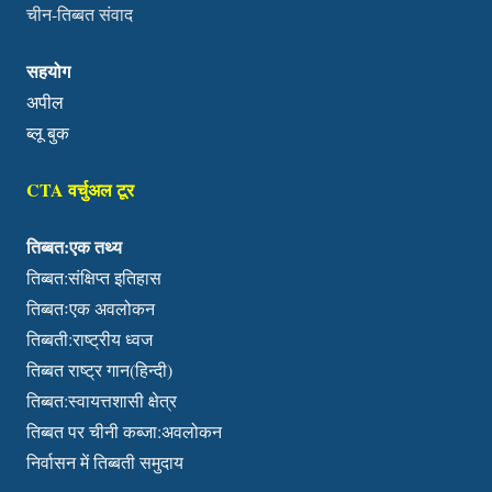
चीन-तिब्बत संवाद
सहयोग
अपील
ब्लू बुक
CTA वर्चुअल टूर
तिब्बत:एक तथ्य
तिब्बत:संक्षिप्त इतिहास
तिब्बतःएक अवलोकन
तिब्बती:राष्ट्रीय ध्वज
तिब्बत राष्ट्र गान(हिन्दी)
तिब्बत:स्वायत्तशासी क्षेत्र
तिब्बत पर चीनी कब्जा:अवलोकन
निर्वासन में तिब्बती समुदाय