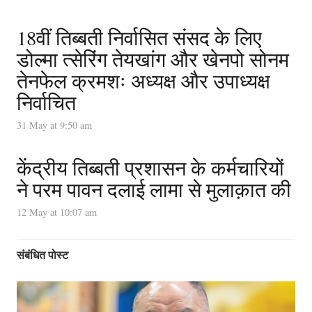
18वीं तिब्बती निर्वासित संसद के लिए
डोल्मा त्सेरिंग तेयखांग और खेनपो सोनम
तेनफेल क्रमशः अध्यक्ष और उपाध्यक्ष
निर्वाचित
31 May at 9:50 am
केंद्रीय तिब्बती प्रशासन के कर्मचारियों
ने परम पावन दलाई लामा से मुलाक़ात की
12 May at 10:07 am
संबंधित पोस्ट