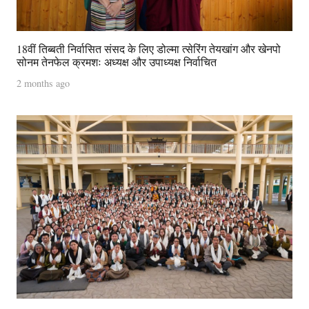
18वीं तिब्बती निर्वासित संसद के लिए डोल्मा त्सेरिंग तेयखांग और खेनपो
सोनम तेनफेल क्रमशः अध्यक्ष और उपाध्यक्ष निर्वाचित
2 months ago