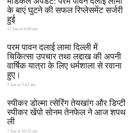
मेडिकल अपडेट: परम पावन दलाई लामा
के बाएं घुटने की सफल रिप्लेसमेंट सर्जरी
हुई
12 Jun at 6:09 am
परम पावन दलाई लामा दिल्ली में
चिकित्सा उपचार तथा लद्दाख की अपनी
वार्षिक यात्रा के लिए धर्मशाला से रवाना
हुए।
5 Jun at 5:42 am
स्पीकर डोल्मा त्सेरिंग तेयखांग और डिप्टी
स्पीकर खेंपो सोनम तेनफेल ने आज शपथ
ली
1 Jun at 10:32 am