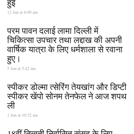
हुई
12 Jun at 6:09 am
परम पावन दलाई लामा दिल्ली में
चिकित्सा उपचार तथा लद्दाख की अपनी
वार्षिक यात्रा के लिए धर्मशाला से रवाना
हुए।
5 Jun at 5:42 am
स्पीकर डोल्मा त्सेरिंग तेयखांग और डिप्टी
स्पीकर खेंपो सोनम तेनफेल ने आज शपथ
ली
1 Jun at 10:32 am
18वीं तिब्बती निर्वासित संसद के लिए