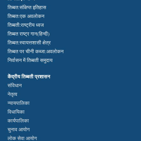
तिब्बत:संक्षिप्त इतिहास
तिब्बतःएक अवलोकन
तिब्बती:राष्ट्रीय ध्वज
तिब्बत राष्ट्र गान(हिन्दी)
तिब्बत:स्वायत्तशासी क्षेत्र
तिब्बत पर चीनी कब्जा:अवलोकन
निर्वासन में तिब्बती समुदाय
केंद्रीय तिब्बती प्रशासन
संविधान
नेतृत्व
न्यायपालिका
विधायिका
कार्यपालिका
चुनाव आयोग
लोक सेवा आयोग