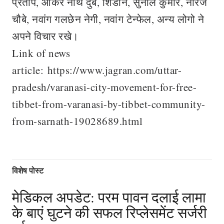
प्रताप, ओकर नाथ दुबे, शिडोंन, सुनील कुमार, नीरज
चौबे, नवांग गलछेन नेगी, नवांग टेन्फेल, अन्य लोगो ने
अपने विचार रखे।
Link of news
article: https://www.jagran.com/uttar-
pradesh/varanasi-city-movement-for-free-
tibbet-from-varanasi-by-tibbet-community-
from-sarnath-19028689.html
विशेष पोस्ट
मेडिकल अपडेट: परम पावन दलाई लामा
के बाएं घुटने की सफल रिप्लेसमेंट सर्जरी