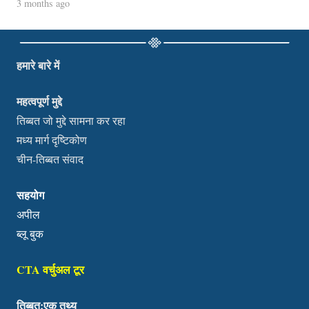
3 months ago
हमारे बारे में
महत्वपूर्ण मुद्दे
तिब्बत जो मुद्दे सामना कर रहा
मध्य मार्ग दृष्टिकोण
चीन-तिब्बत संवाद
सहयोग
अपील
ब्लू बुक
CTA वर्चुअल टूर
तिब्बत:एक तथ्य