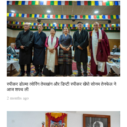
स्पीकर डोल्मा त्सेरिंग तेयखांग और डिप्टी स्पीकर खेंपो सोनम तेनफेल ने
आज शपथ ली
2 months ago