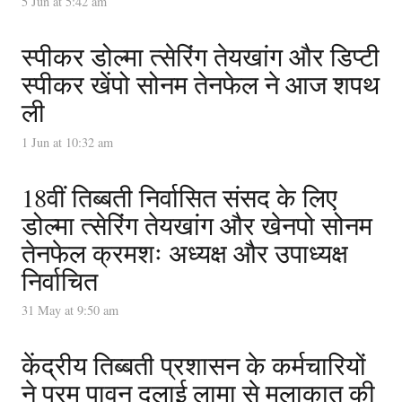
5 Jun at 5:42 am
स्पीकर डोल्मा त्सेरिंग तेयखांग और डिप्टी
स्पीकर खेंपो सोनम तेनफेल ने आज शपथ
ली
1 Jun at 10:32 am
18वीं तिब्बती निर्वासित संसद के लिए
डोल्मा त्सेरिंग तेयखांग और खेनपो सोनम
तेनफेल क्रमशः अध्यक्ष और उपाध्यक्ष
निर्वाचित
31 May at 9:50 am
केंद्रीय तिब्बती प्रशासन के कर्मचारियों
ने परम पावन दलाई लामा से मुलाक़ात की