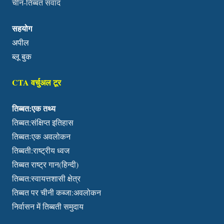
चीन-तिब्बत संवाद
सहयोग
अपील
ब्लू बुक
CTA वर्चुअल टूर
तिब्बत:एक तथ्य
तिब्बत:संक्षिप्त इतिहास
तिब्बतःएक अवलोकन
तिब्बती:राष्ट्रीय ध्वज
तिब्बत राष्ट्र गान(हिन्दी)
तिब्बत:स्वायत्तशासी क्षेत्र
तिब्बत पर चीनी कब्जा:अवलोकन
निर्वासन में तिब्बती समुदाय