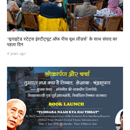
‘यूनाइटेड स्टेट्स इंस्टीट्यूट ऑफ पीस यूथ लीडर्स’ के साथ संवाद का
पहला दिन
4 years ago