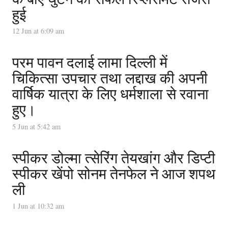
हुई
12 Jun at 6:09 am
परम पावन दलाई लामा दिल्ली में
चिकित्सा उपचार तथा लद्दाख की अपनी
वार्षिक यात्रा के लिए धर्मशाला से रवाना
हुए।
5 Jun at 5:42 am
स्पीकर डोल्मा त्सेरिंग तेयखांग और डिप्टी
स्पीकर खेंपो सोनम तेनफेल ने आज शपथ
ली
1 Jun at 10:32 am