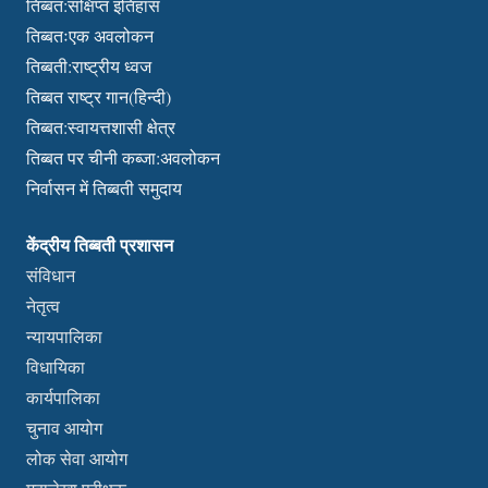
तिब्बत:संक्षिप्त इतिहास
तिब्बतःएक अवलोकन
तिब्बती:राष्ट्रीय ध्वज
तिब्बत राष्ट्र गान(हिन्दी)
तिब्बत:स्वायत्तशासी क्षेत्र
तिब्बत पर चीनी कब्जा:अवलोकन
निर्वासन में तिब्बती समुदाय
केंद्रीय तिब्बती प्रशासन
संविधान
नेतृत्व
न्यायपालिका
विधायिका
कार्यपालिका
चुनाव आयोग
लोक सेवा आयोग