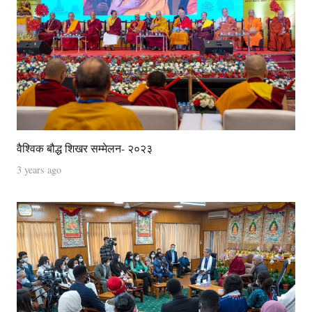
वैश्विक बौद्ध शिखर सम्मेलन- २०२३
3 years ago