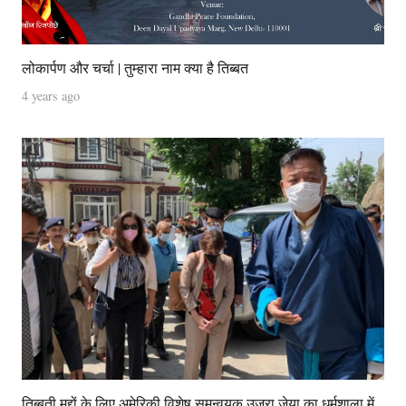
लोकार्पण और चर्चा | तुम्हारा नाम क्या है तिब्बत
4 years ago
तिब्बती मुद्दों के लिए अमेरिकी विशेष समन्वयक उजरा ज़ेया का धर्मशाला में