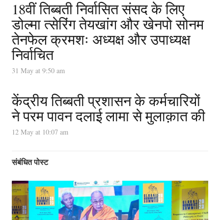
18वीं तिब्बती निर्वासित संसद के लिए
डोल्मा त्सेरिंग तेयखांग और खेनपो सोनम
तेनफेल क्रमशः अध्यक्ष और उपाध्यक्ष
निर्वाचित
31 May at 9:50 am
केंद्रीय तिब्बती प्रशासन के कर्मचारियों
ने परम पावन दलाई लामा से मुलाक़ात की
12 May at 10:07 am
संबंधित पोस्ट