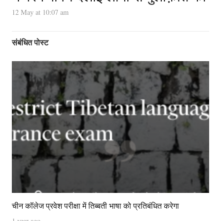
12 May at 10:07 am
संबंधित पोस्ट
चीन कॉलेज प्रवेश परीक्षा में तिब्बती भाषा को प्रतिबंधित करेगा
1 year ago