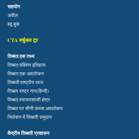
सहयोग
अपील
ब्लू बुक
CTA वर्चुअल टूर
तिब्बत:एक तथ्य
तिब्बत:संक्षिप्त इतिहास
तिब्बतःएक अवलोकन
तिब्बती:राष्ट्रीय ध्वज
तिब्बत राष्ट्र गान(हिन्दी)
तिब्बत:स्वायत्तशासी क्षेत्र
तिब्बत पर चीनी कब्जा:अवलोकन
निर्वासन में तिब्बती समुदाय
केंद्रीय तिब्बती प्रशासन