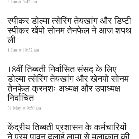
5 Jun at 5:42 am
स्पीकर डोल्मा त्सेरिंग तेयखांग और डिप्टी
स्पीकर खेंपो सोनम तेनफेल ने आज शपथ
ली
1 Jun at 10:32 am
18वीं तिब्बती निर्वासित संसद के लिए
डोल्मा त्सेरिंग तेयखांग और खेनपो सोनम
तेनफेल क्रमशः अध्यक्ष और उपाध्यक्ष
निर्वाचित
31 May at 9:50 am
केंद्रीय तिब्बती प्रशासन के कर्मचारियों
ने परम पावन दलाई लामा से मुलाक़ात की