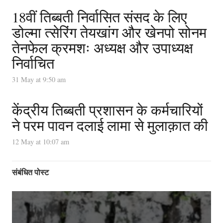
18वीं तिब्बती निर्वासित संसद के लिए
डोल्मा त्सेरिंग तेयखांग और खेनपो सोनम
तेनफेल क्रमशः अध्यक्ष और उपाध्यक्ष
निर्वाचित
31 May at 9:50 am
केंद्रीय तिब्बती प्रशासन के कर्मचारियों
ने परम पावन दलाई लामा से मुलाक़ात की
12 May at 10:07 am
संबंधित पोस्ट