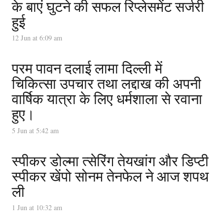
के बाएं घुटने की सफल रिप्लेसमेंट सर्जरी
हुई
12 Jun at 6:09 am
परम पावन दलाई लामा दिल्ली में
चिकित्सा उपचार तथा लद्दाख की अपनी
वार्षिक यात्रा के लिए धर्मशाला से रवाना
हुए।
5 Jun at 5:42 am
स्पीकर डोल्मा त्सेरिंग तेयखांग और डिप्टी
स्पीकर खेंपो सोनम तेनफेल ने आज शपथ
ली
1 Jun at 10:32 am