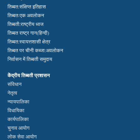
तिब्बत:संक्षिप्त इतिहास
तिब्बतःएक अवलोकन
तिब्बती:राष्ट्रीय ध्वज
तिब्बत राष्ट्र गान(हिन्दी)
तिब्बत:स्वायत्तशासी क्षेत्र
तिब्बत पर चीनी कब्जा:अवलोकन
निर्वासन में तिब्बती समुदाय
केंद्रीय तिब्बती प्रशासन
संविधान
नेतृत्व
न्यायपालिका
विधायिका
कार्यपालिका
चुनाव आयोग
लोक सेवा आयोग