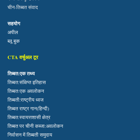
चीन-तिब्बत संवाद
सहयोग
अपील
ब्लू बुक
CTA वर्चुअल टूर
तिब्बत:एक तथ्य
तिब्बत:संक्षिप्त इतिहास
तिब्बतःएक अवलोकन
तिब्बती:राष्ट्रीय ध्वज
तिब्बत राष्ट्र गान(हिन्दी)
तिब्बत:स्वायत्तशासी क्षेत्र
तिब्बत पर चीनी कब्जा:अवलोकन
निर्वासन में तिब्बती समुदाय