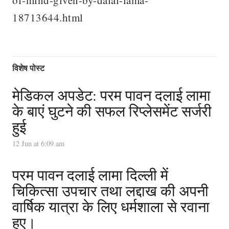
of-mind-given-by-dalai-lama-
18713644.html
विशेष पोस्ट
मेडिकल अपडेट: परम पावन दलाई लामा
के बाएं घुटने की सफल रिप्लेसमेंट सर्जरी
हुई
12 Jun at 6:09 am
परम पावन दलाई लामा दिल्ली में
चिकित्सा उपचार तथा लद्दाख की अपनी
वार्षिक यात्रा के लिए धर्मशाला से रवाना
हुए।