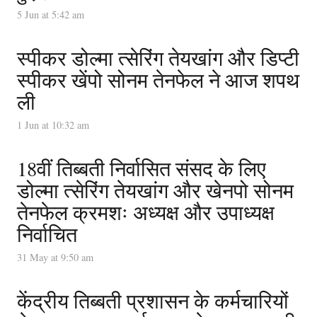
5 Jun at 5:42 am
स्पीकर डोल्मा त्सेरिंग तेयखांग और डिप्टी
स्पीकर खेंपो सोनम तेनफेल ने आज शपथ
ली
1 Jun at 10:32 am
18वीं तिब्बती निर्वासित संसद के लिए
डोल्मा त्सेरिंग तेयखांग और खेनपो सोनम
तेनफेल क्रमशः अध्यक्ष और उपाध्यक्ष
निर्वाचित
31 May at 9:50 am
केंद्रीय तिब्बती प्रशासन के कर्मचारियों