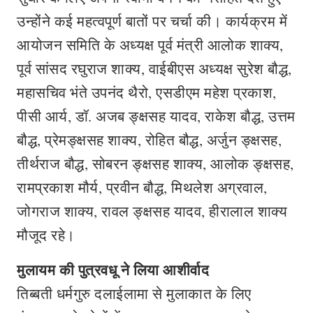
उन्होंने कई महत्वपूर्ण बातों पर चर्चा की। कार्यक्रम में
आयोजन समिति के अध्यक्ष पूर्व मंत्री आलोक शाक्य,
पूर्व सांसद रघुराज शाक्य, वाईबीएस अध्यक्ष सुरेश बौद्ध,
महासचिव भंते उपनंद थैरो, एसडीएम महेश प्रकाश,
पीसी आर्य, डॉ. अजब ङ्क्षसह यादव, राकेश बौद्ध, उत्तम
बौद्ध, प्रेमङ्क्षसह शाक्य, रोहित बौद्ध, अर्जुन ङ्क्षसह,
तीर्थराज बौद्ध, सोबरन ङ्क्षसह शाक्य, आलोक ङ्क्षसह,
रामप्रकाश मौर्य, प्रवीन बौद्ध, मिथलेश अग्रवाल,
जोगराज शाक्य, रावल ङ्क्षसह यादव, हीरालाल शाक्य
मौजूद रहे।
मुलायम की पुत्रवधू ने लिया आशीर्वाद
तिब्बती धर्मगुरु दलाईलामा से मुलाकात के लिए