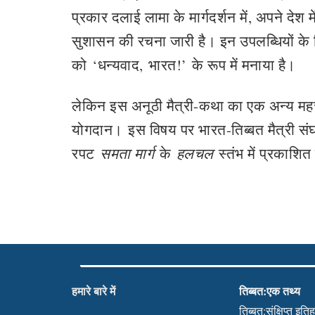
प्रकार दलाई लामा के मार्गदर्शन में, अपने दे
सुशासन की रचना जारी है। इन उपलब्धियों के ल
को
‘
धन्यवाद
,
भारत!
’
के रूप में मनाया है।
लेकिन इस अनूठी मैत्री-कथा का एक अन्य महत्त्वप
योगदान।
इस विषय पर भारत-तिब्बत मैत्री 
रपट
समता मार्ग
के
हलचल
स्तंभ में प्रकाशित
हमारे बारे में
तिब्बत:एक तथ्य
तिब्बत:संक्षिप्त इति