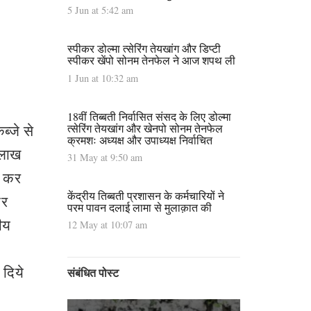
5 Jun at 5:42 am
स्पीकर डोल्मा त्सेरिंग तेयखांग और डिप्टी
स्पीकर खेंपो सोनम तेनफेल ने आज शपथ ली
1 Jun at 10:32 am
18वीं तिब्बती निर्वासित संसद के लिए डोल्मा
त्सेरिंग तेयखांग और खेनपो सोनम तेनफेल
ब्जे से
क्रमशः अध्यक्ष और उपाध्यक्ष निर्वाचित
 लाख
31 May at 9:50 am
ह कर
केंद्रीय तिब्बती प्रशासन के कर्मचारियों ने
और
परम पावन दलाई लामा से मुलाक़ात की
ीय
12 May at 10:07 am
दिये
संबंधित पोस्ट