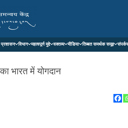
ती प्रशासन
विभाग
महत्वपूर्ण मुद्दे
वक्तव्य
मीडिया
तिब्बत समर्थक समूह
संपर्क
का भारत में योगदान