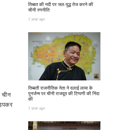
तिब्बत की नदी पर जल-युद्ध तेज करने की
चीनी रणनीति
1 year ago
तिब्बती राजनीतिक नेता ने दलाई लामा के
पुनर्जन्म पर चीनी राजदूत की टिप्पणी की निंदा
ट चीन
की
हड़पकर
1 year ago