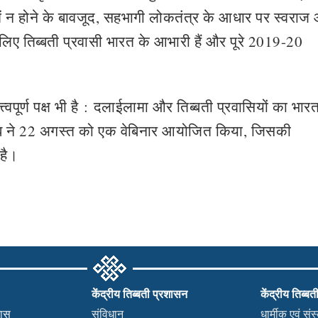
श में न होने के बावजूद, सहभागी लोकतंत्र के आधार पर स्वराज
िए तिब्बती प्रवासी भारत के आभारी हैं और पूरे 2019-20
ूर्ण पक्ष भी है
:
दलाईलामा और तिब्बती प्रवासियों का भारत 
संघ ने 22 अगस्त को एक वेबिनार आयोजित किया, जिसकी
 है।
केंद्रीय तिब्बती प्रशासन
केंद्रीय तिब्बत
हास
संविधान
धार्मीक एवं सं