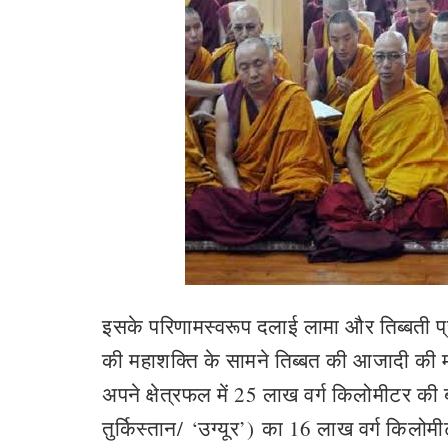
इसके परिणामस्वरूप दलाई लामा और तिब्बती प
की महाशक्ति के सामने तिब्बत की आजादी की म
अपने क्षेत्रफल में 25 लाख वर्ग किलोमीटर की बढ़
तुर्किस्तान/
‘
उग्यूर
’)
का 16 लाख वर्ग किलोम