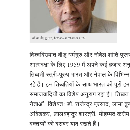
डॉ आनंद कुमार, https://samtamarg.in/
वि
श्वविख्यात बौद्ध धर्मगुरु और नोबेल शांति पु
आत्मरक्षा के लिए 1959 में अपने कई हजार 
तिब्बती स्त्री-पुरुष भारत और नेपाल के विभिन्
रहे हैं। इन तिब्बतियों के साथ भारत की पूरी हमद
समाजवादियों का विशेष अनुराग रहा है। तिब्बत
नेताओं
,
विशेषत: डॉ. राजेन्द्र प्रसाद
,
लामा क
आंबेडकर
,
लालबहादुर शास्त्री
,
मोहम्मद करीम
वक्तव्यों को बराबर याद रखते हैं।