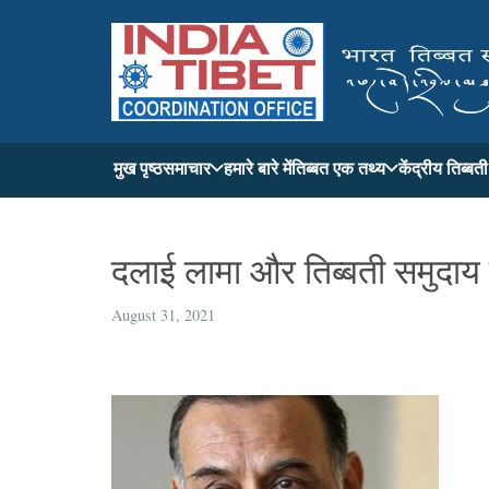
मुख पृष्ठ
समाचार
हमारे बारे में
तिब्बत एक तथ्य
केंद्रीय तिब्ब
दलाई लामा और तिब्बती समुदाय 
August 31, 2021