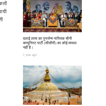
कतों
यायी
नी
दलाई लामा का पुनर्जन्म नास्तिक चीनी
कम्युनिस्ट पार्टी (सीसीपी) का कोई मामला
नहीं है।
1 year ago